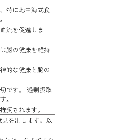
、特に地中海式食
。
血流を促進しま
は脳の健康を維持
神的な健康と脳の
切です。 過剰摂取
す。
推奨されます。
意見を出します。以