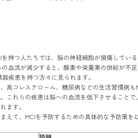
CIを持つ人たちでは、脳の神経細胞が損傷してい
への血流が減少すると、酸素や栄養素の供給が不足
環器疾患を持つ方々に見られます。
、高コレステロール、糖尿病などの生活習慣病もM
す。これらの疾患は脳への血流を低下させることで
られます。
まえて、MCIを予防するための具体的な予防策を
説明