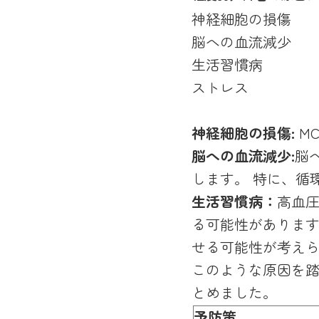
神経細胞の損傷
脳への血流減少
生活習慣病
ストレス
神経細胞の損傷:
M
脳への血流減少:
脳
します。 特に、循
生活習慣病：
高血圧
る可能性がありま
せる可能性が考え
このような原因を踏
とめました。
予防策