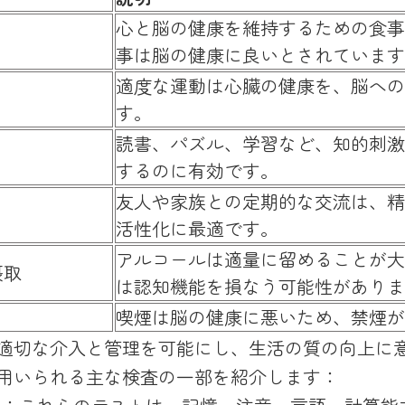
心と脳の健康を維持するための食事
事は脳の健康に良いとされています
適度な運動は心臓の健康を、脳への
す。
読書、パズル、学習など、知的刺激
するのに有効です。
友人や家族との定期的な交流は、精
活性化に最適です。
アルコールは適量に留めることが大
摂取
は認知機能を損なう可能性がありま
喫煙は脳の健康に悪いため、禁煙が
、適切な介入と管理を可能にし、生活の質の向上に
に用いられる主な検査の一部を紹介します：