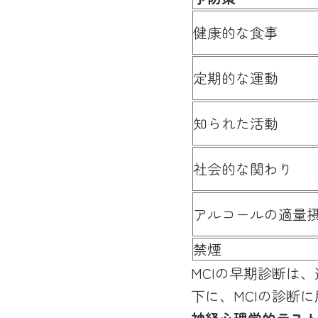
健康的な食事
定期的な運動
知られた活動
社会的な関わり
アルコールの適量
禁煙
MCIの早期診断は
下に、MCIの診断