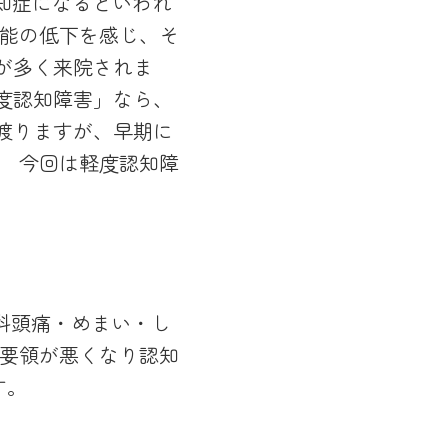
知症になるといわれ
機能の低下を感じ、そ
方が多く来院されま
軽度認知障害」なら、
に渡りますが、早期に
。 今回は軽度認知障
科頭痛・めまい・し
の要領が悪くなり認知
す。