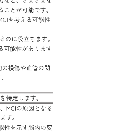
力など、さまざまな
ることが可能です。
CIを考える可能性
するのに役立ちます。
る可能性があります
胞の損傷や血管の問
す。
を特定します。
、MCIの原因となる
ます。
可能性を示す脳内の変