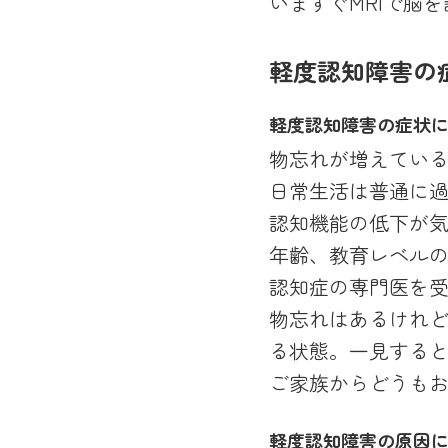
いますぐMRIで脳
軽度認知障害の
軽度認知障害の症状に
物忘れが増えてい
日常生活は普通に
認知機能の低下が
年齢、教育レベル
認知症の専門医を
物忘れはあるけれ
る状態。一見する
ご家族からどうも
軽度認知障害の原因に