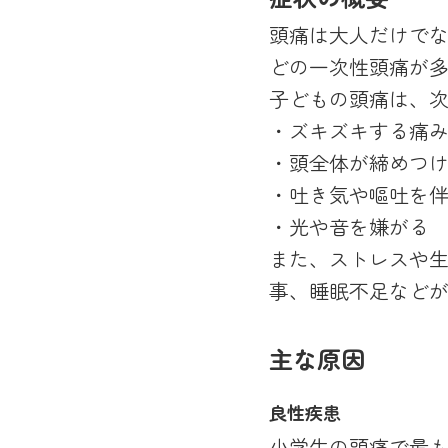
頭痛は大人だけで
どの一次性頭痛が
子どもの頭痛は、
・ズキズキする痛
・頭全体が締めつ
・吐き気や嘔吐を
・光や音を嫌がる
また、ストレスや
事、睡眠不足など
主な原因
良性疾患
小学生の頭痛で最