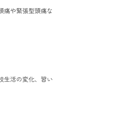
頭痛や緊張型頭痛な
校生活の変化、習い