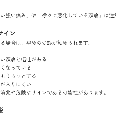
ない強い痛み」や「徐々に悪化している頭痛」は注
サイン
ある場合は、早めの受診が勧められます。
痛
強い頭痛と嘔吐がある
強くなっている
がもうろうとする
力が入りにくい
の前兆や危険なサインである可能性があります。
説