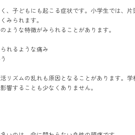
なく、子どもにも起こる症状です。小学生では、片
多くみられます。
次のような特徴がみられることがあります。
み
けられるような痛み
伴う
生活リズムの乱れも原因となることがあります。学
が影響することも少なくありません。
も多いのは、命に関わらない良性の頭痛です。