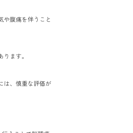
気や腹痛を伴うこと
あります。
には、慎重な評価が