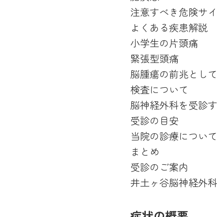
注意すべき危険サ
よくある疾患解説
小学生の片頭痛
緊張型頭痛
脳腫瘍の前兆とし
検査について
脳神経外科を受診
受診の目安
当院の診療につい
まとめ
受診のご案内
井土ヶ谷脳神経外
症状の概要