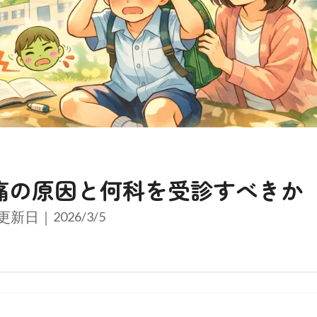
痛の原因と何科を受診すべきか
更新日｜
2026/3/5