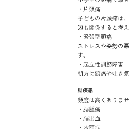
・片頭痛
子どもの片頭痛は
因も関係すると考
・緊張型頭痛
ストレスや姿勢の
す。
・起立性調節障害
朝方に頭痛や吐き
脳疾患
頻度は高くありま
・脳腫瘍
・脳出血
・水頭症