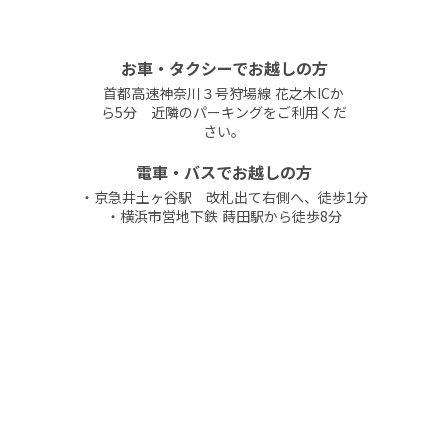
お車・タクシーでお越しの方
首都高速神奈川３号狩場線 花之木ICか
ら5分 近隣のパーキングをご利用くだ
さい。
電車・バスでお越しの方
・京急井土ヶ谷駅 改札出て右側へ、徒歩1分
・横浜市営地下鉄 蒔田駅から徒歩8分