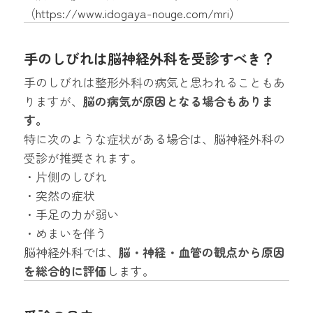
（
https://www.idogaya-nouge.com/mri
）
手のしびれは脳神経外科を受診すべき？
手のしびれは整形外科の病気と思われることもあ
りますが、
脳の病気が原因となる場合もありま
す。
特に次のような症状がある場合は、脳神経外科の
受診が推奨されます。
・片側のしびれ
・突然の症状
・手足の力が弱い
・めまいを伴う
脳神経外科では、
脳・神経・血管の観点から原因
を総合的に評価
します。