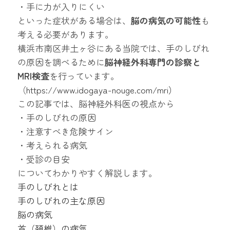
・手に力が入りにくい
といった症状がある場合は、
脳の病気の可能性
も
考える必要があります。
横浜市南区井土ヶ谷にある当院では、手のしびれ
の原因を調べるために
脳神経外科専門の診察と
MRI検査
を行っています。
（
https://www.idogaya-nouge.com/mri
）
この記事では、脳神経外科医の視点から
・手のしびれの原因
・注意すべき危険サイン
・考えられる病気
・受診の目安
についてわかりやすく解説します。
手のしびれとは
手のしびれの主な原因
脳の病気
首（頚椎）の病気