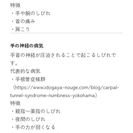
特徴
・手や腕のしびれ
・首の痛み
・肩こり
手の神経の病気
手首の神経が圧迫されることで起こるしびれで
す。
代表的な病気
・手根管症候群
（
https://www.idogaya-nouge.com/blog/carpal-
tunnel-syndrome-numbness-yokohama
）
特徴
・親指〜薬指のしびれ
・夜間のしびれ
・手の力が弱くなる