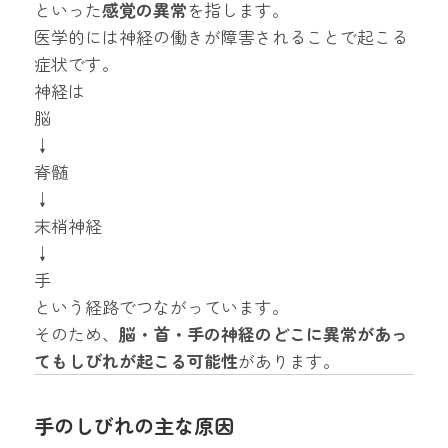
といった
感覚の異常
を指します。
医学的には神経の働きが障害されることで起こる
症状です。
神経は
脳
↓
脊髄
↓
末梢神経
↓
手
という経路でつながっています。
そのため、
脳・首・手の神経のどこに異常があっ
てもしびれが起こる可能性
があります。
手のしびれの主な原因