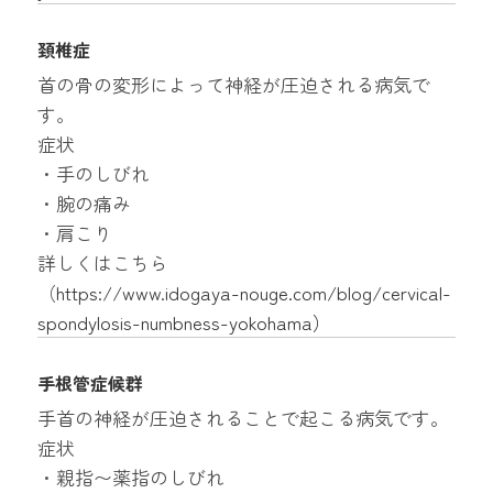
頚椎症
首の骨の変形によって神経が圧迫される病気で
す。
症状
・手のしびれ
・腕の痛み
・肩こり
詳しくはこちら
（
https://www.idogaya-nouge.com/blog/cervical-
spondylosis-numbness-yokohama
）
手根管症候群
手首の神経が圧迫されることで起こる病気です。
症状
・親指〜薬指のしびれ