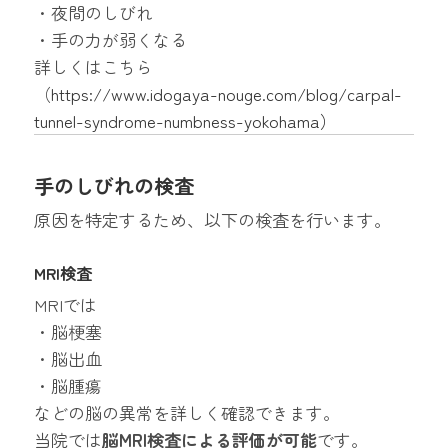
・夜間のしびれ
・手の力が弱くなる
詳しくはこちら
（
https://www.idogaya-nouge.com/blog/carpal-
tunnel-syndrome-numbness-yokohama
）
手のしびれの検査
原因を特定するため、以下の検査を行います。
MRI検査
MRIでは
・脳梗塞
・脳出血
・脳腫瘍
などの脳の異常を詳しく確認できます。
当院では
脳MRI検査による評価が可能
です。