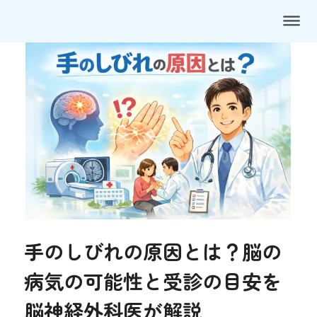
dehaze
手のしびれの原因とは？脳の
病気の可能性と受診の目安を
脳神経外科医が解説