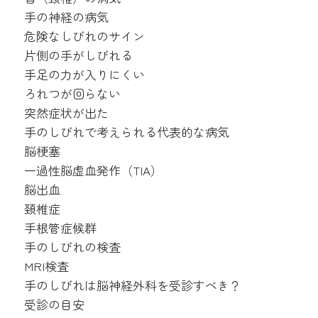
手の神経の病気
危険なしびれのサイン
片側の手がしびれる
手足の力が入りにくい
ろれつが回らない
突然症状が出た
手のしびれで考えられる代表的な病気
脳梗塞
一過性脳虚血発作（TIA）
脳出血
頚椎症
手根管症候群
手のしびれの検査
MRI検査
手のしびれは脳神経外科を受診すべき？
受診の目安