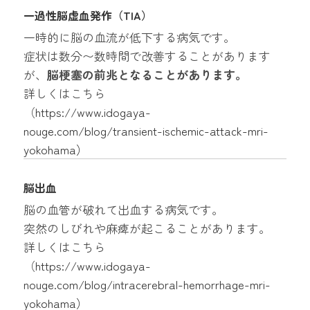
一過性脳虚血発作（TIA）
一時的に脳の血流が低下する病気です。
症状は数分〜数時間で改善することがあります
が、
脳梗塞の前兆となることがあります。
詳しくはこちら
（
https://www.idogaya-
nouge.com/blog/transient-ischemic-attack-mri-
yokohama
）
脳出血
脳の血管が破れて出血する病気です。
突然のしびれや麻痺が起こることがあります。
詳しくはこちら
（
https://www.idogaya-
nouge.com/blog/intracerebral-hemorrhage-mri-
yokohama
）