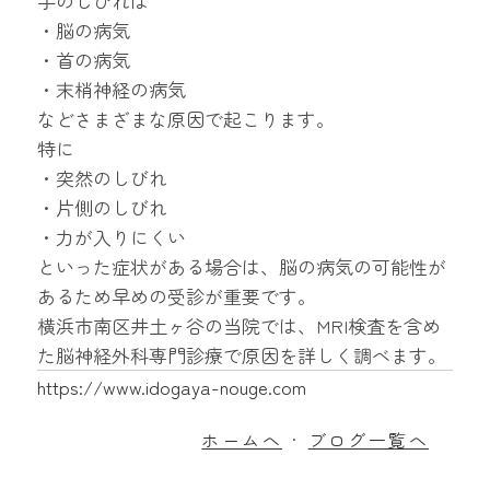
手のしびれは
・脳の病気
・首の病気
・末梢神経の病気
などさまざまな原因で起こります。
特に
・突然のしびれ
・片側のしびれ
・力が入りにくい
といった症状がある場合は、脳の病気の可能性が
あるため早めの受診が重要です。
横浜市南区井土ヶ谷の当院では、MRI検査を含め
た脳神経外科専門診療で原因を詳しく調べます。
https://www.idogaya-nouge.com
ホームへ
ブログ一覧へ
・