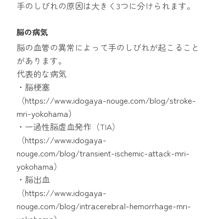
手のしびれの原因は大きく3つに分けられます。
脳の病気
脳の血管の異常によって手のしびれが起こること
があります。
代表的な病気
・脳梗塞
（
https://www.idogaya-nouge.com/blog/stroke-
mri-yokohama
）
・一過性脳虚血発作（TIA）
（
https://www.idogaya-
nouge.com/blog/transient-ischemic-attack-mri-
yokohama
）
・脳出血
（
https://www.idogaya-
nouge.com/blog/intracerebral-hemorrhage-mri-
yokohama
）