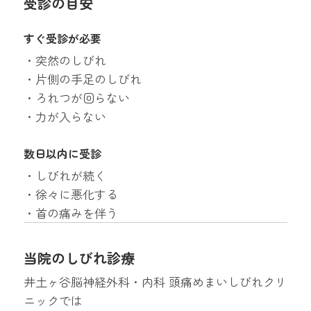
受診の目安
すぐ受診が必要
・突然のしびれ
・片側の手足のしびれ
・ろれつが回らない
・力が入らない
数日以内に受診
・しびれが続く
・徐々に悪化する
・首の痛みを伴う
当院のしびれ診療
井土ヶ谷脳神経外科・内科 頭痛めまいしびれクリ
ニックでは