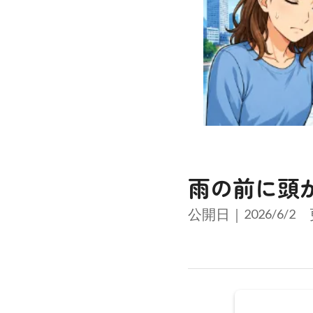
雨の前に頭
公開日｜
2026/6/2