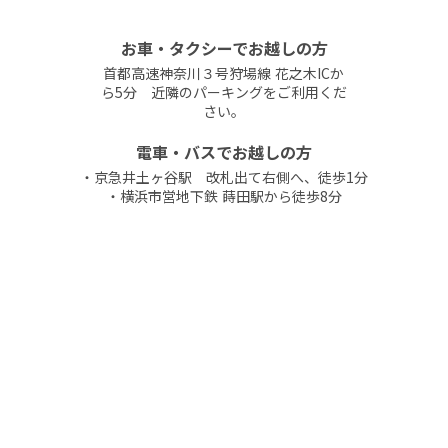
お車・タクシーでお越しの方
首都高速神奈川３号狩場線 花之木ICか
ら5分 近隣のパーキングをご利用くだ
さい。
電車・バスでお越しの方
・京急井土ヶ谷駅 改札出て右側へ、徒歩1分
・横浜市営地下鉄 蒔田駅から徒歩8分