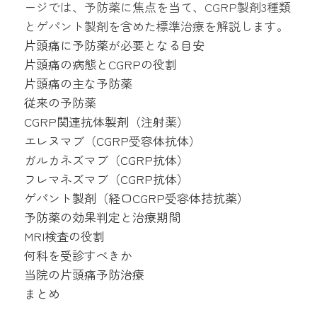
ージでは、予防薬に焦点を当て、CGRP製剤3種類
とゲパント製剤を含めた標準治療を解説します。
片頭痛に予防薬が必要となる目安
片頭痛の病態とCGRPの役割
片頭痛の主な予防薬
従来の予防薬
CGRP関連抗体製剤（注射薬）
エレヌマブ（CGRP受容体抗体）
ガルカネズマブ（CGRP抗体）
フレマネズマブ（CGRP抗体）
ゲパント製剤（経口CGRP受容体拮抗薬）
予防薬の効果判定と治療期間
MRI検査の役割
何科を受診すべきか
当院の片頭痛予防治療
まとめ