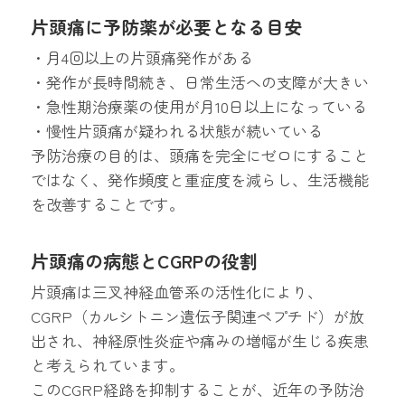
片頭痛に予防薬が必要となる目安
・月4回以上の片頭痛発作がある
・発作が長時間続き、日常生活への支障が大きい
・急性期治療薬の使用が月10日以上になっている
・慢性片頭痛が疑われる状態が続いている
予防治療の目的は、頭痛を完全にゼロにすること
ではなく、発作頻度と重症度を減らし、生活機能
を改善することです。
片頭痛の病態とCGRPの役割
片頭痛は三叉神経血管系の活性化により、
CGRP（カルシトニン遺伝子関連ペプチド）が放
出され、神経原性炎症や痛みの増幅が生じる疾患
と考えられています。
このCGRP経路を抑制することが、近年の予防治