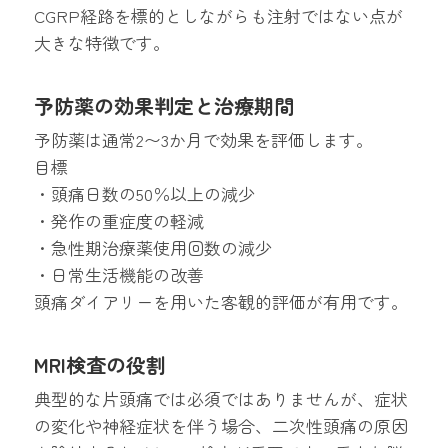
CGRP経路を標的としながらも注射ではない点が
大きな特徴です。
予防薬の効果判定と治療期間
予防薬は通常2〜3か月で効果を評価します。
目標
・頭痛日数の50％以上の減少
・発作の重症度の軽減
・急性期治療薬使用回数の減少
・日常生活機能の改善
頭痛ダイアリーを用いた客観的評価が有用です。
MRI検査の役割
典型的な片頭痛では必須ではありませんが、症状
の変化や神経症状を伴う場合、二次性頭痛の原因