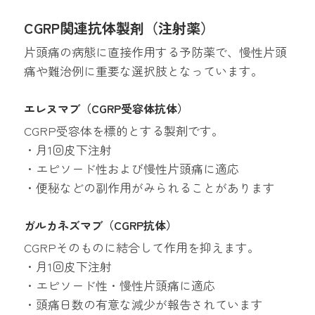
CGRP関連抗体製剤（注射薬）
片頭痛の病態に直接作用する予防薬で、慢性片頭
痛や難治例に重要な選択肢となっています。
エレヌマブ（CGRP受容体抗体）
CGRP受容体を標的とする製剤です。
・月1回皮下注射
・エピソード性および慢性片頭痛に適応
・便秘などの副作用がみられることがあります
ガルカネズマブ（CGRP抗体）
CGRPそのものに結合して作用を抑えます。
・月1回皮下注射
・エピソード性・慢性片頭痛に適応
・頭痛日数の有意な減少が報告されています