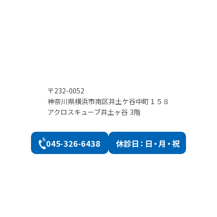
〒232-0052
神奈川県横浜市南区井土ケ谷中町１５８
アクロスキューブ井土ヶ谷 3階
045-326-6438
休診
日：日・月・祝