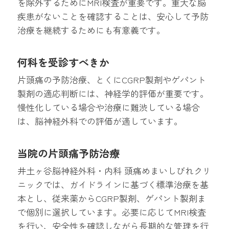
を除外するためにMRI検査が重要です。重大な脳
疾患がないことを確認することは、安心して予防
治療を継続するためにも有意義です。
何科を受診すべきか
片頭痛の予防治療、とくにCGRP製剤やゲパント
製剤の適応判断には、神経学的評価が重要です。
慢性化している場合や治療に難渋している場合
は、脳神経外科での評価が適しています。
当院の片頭痛予防治療
井土ヶ谷脳神経外科・内科 頭痛めまいしびれクリ
ニックでは、ガイドラインに基づく標準治療を基
本とし、従来薬からCGRP製剤、ゲパント製剤ま
で個別に選択しています。必要に応じてMRI検査
を行い、安全性を確認しながら長期的な管理を行