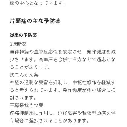
療の中心となっています。
片頭痛の主な予防薬
従来の予防薬
β遮断薬
自律神経や血管反応性を安定させ、発作頻度を減
少させます。高血圧を合併する方などで適応とな
ることがあります。
抗てんかん薬
神経の過剰な興奮を抑制し、中枢性感作を軽減す
ると考えられています。発作頻度が多い場合に検
討されます。
三環系抗うつ薬
疼痛抑制系に作用し、睡眠障害や緊張型頭痛を伴
う場合に選択されることがあります。