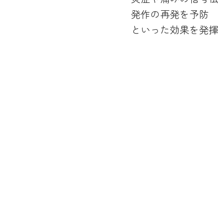
発作の再発を予防
といった効果を発