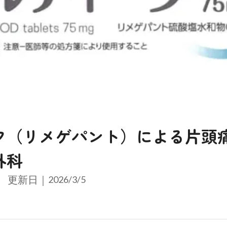
ク（リメゲパント）による片頭
外科
更新日｜
2026/3/5