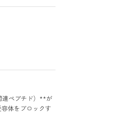
関連ペプチド）**が
受容体をブロックす