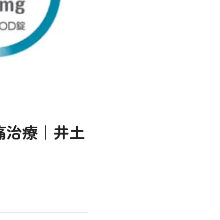
痛治療｜井土