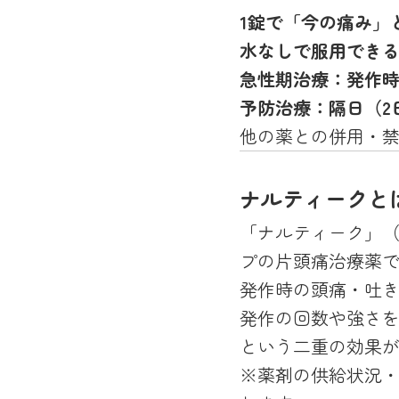
1錠で「今の痛み」
水なしで服用できる
急性期治療：発作時に
予防治療：隔日（2日
他の薬との併用・
ナルティークと
「ナルティーク」
プの片頭痛治療薬で
発作時の頭痛・吐
発作の回数や強さ
という二重の効果
※薬剤の供給状況