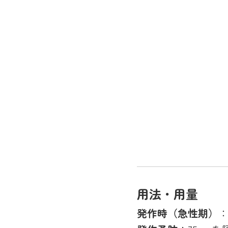
用法・用量
発作時（急性期）
：