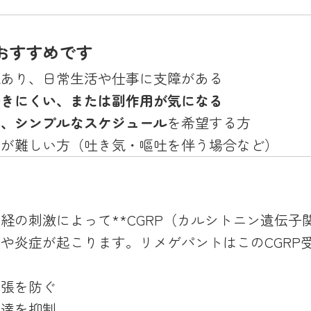
おすすめです
上
あり、日常生活や仕事に支障がある
効きにくい、または副作用が気になる
や、シンプルなスケジュール
を希望する方
のが難しい方（吐き気・嘔吐を伴う場合など）
経の刺激によって**CGRP（カルシトニン遺伝子
や炎症が起こります。リメゲパントはこのCGRP
拡張を防ぐ
伝達を抑制