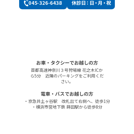
045-326-6438
休診
日：日・月・祝
お車・タクシーでお越しの方
首都高速神奈川３号狩場線 花之木ICか
ら5分 近隣のパーキングをご利用くだ
さい。
電車・バスでお越しの方
・京急井土ヶ谷駅 改札出て右側へ、徒歩1分
・横浜市営地下鉄 蒔田駅から徒歩8分