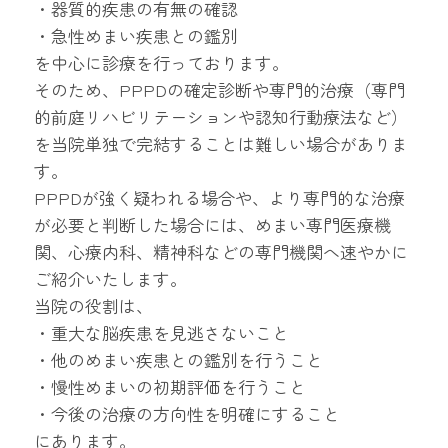
・器質的疾患の有無の確認
・急性めまい疾患との鑑別
を中心に診療を行っております。
そのため、PPPDの確定診断や専門的治療（専門
的前庭リハビリテーションや認知行動療法など）
を当院単独で完結することは難しい場合がありま
す。
PPPDが強く疑われる場合や、より専門的な治療
が必要と判断した場合には、めまい専門医療機
関、心療内科、精神科などの専門機関へ速やかに
ご紹介いたします。
当院の役割は、
・重大な脳疾患を見逃さないこと
・他のめまい疾患との鑑別を行うこと
・慢性めまいの初期評価を行うこと
・今後の治療の方向性を明確にすること
にあります。