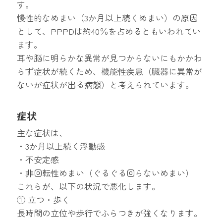
す。
慢性的なめまい（3か月以上続くめまい）の原因
として、PPPDは約40％を占めるともいわれてい
ます。
耳や脳に明らかな異常が見つからないにもかかわ
らず症状が続くため、機能性疾患（臓器に異常が
ないが症状が出る病態）と考えられています。
症状
主な症状は、
・3か月以上続く浮動感
・不安定感
・非回転性めまい（ぐるぐる回らないめまい）
これらが、以下の状況で悪化します。
① 立つ・歩く
長時間の立位や歩行でふらつきが強くなります。