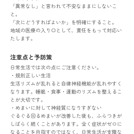
「異常なし」と言われて不安なままにしないこ
と。
「次にどうすればよいか」を明確にすること。
地域の医療の入り口として、責任をもって対応い
たします。
注意点と予防策
日常生活では次の点にご注意ください。
・規則正しい生活
生活リズムが乱れると自律神経機能が乱れやすく
なります。睡眠・食事・運動のリズムを整えるこ
とが大切です。
・めまいに対して神経質になりすぎない
ぐるぐる回るめまいが改善した後も、ふらつきが
しばらく続くことがあります。全く症状がゼロに
なることを目指すのではなく、日常生活が支障な