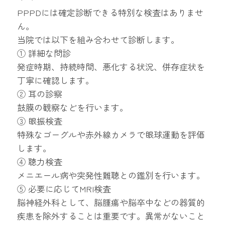
PPPDには確定診断できる特別な検査はありませ
ん。
当院では以下を組み合わせて診断します。
① 詳細な問診
発症時期、持続時間、悪化する状況、併存症状を
丁寧に確認します。
② 耳の診察
鼓膜の観察などを行います。
③ 眼振検査
特殊なゴーグルや赤外線カメラで眼球運動を評価
します。
④ 聴力検査
メニエール病や突発性難聴との鑑別を行います。
⑤ 必要に応じてMRI検査
脳神経外科として、脳腫瘍や脳卒中などの器質的
疾患を除外することは重要です。異常がないこと