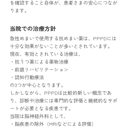
を確認すること自体が、患者さまの安心につなが
ります。
当院での治療方針
急性めまいで使用する抗めまい薬は、PPPDには
十分な効果がないことが多いとされています。
現在、有効とされている治療は、
・抗うつ薬による薬物治療
・前庭リハビリテーション
・認知行動療法
の3つが中心となります。
しかしながら、PPPDは比較的新しい概念であ
り、診断や治療には専門的な評価と継続的なサポ
ートが必要となる疾患です。
当院は脳神経外科として、
・脳疾患の除外（MRIなどによる評価）