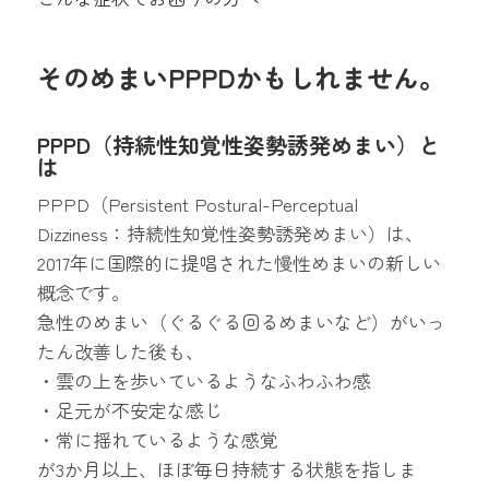
そのめまいPPPDかもしれません。
PPPD（持続性知覚性姿勢誘発めまい）と
は
PPPD（Persistent Postural-Perceptual
Dizziness：持続性知覚性姿勢誘発めまい）は、
2017年に国際的に提唱された慢性めまいの新しい
概念です。
急性のめまい（ぐるぐる回るめまいなど）がいっ
たん改善した後も、
・雲の上を歩いているようなふわふわ感
・足元が不安定な感じ
・常に揺れているような感覚
が3か月以上、ほぼ毎日持続する状態を指しま