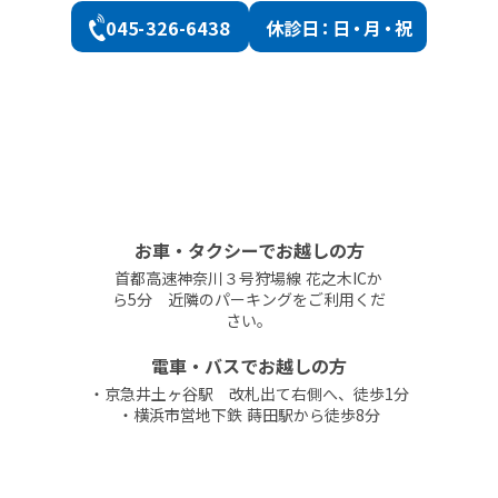
045-326-6438
休診
日：日・月・祝
お車・タクシーでお越しの方
首都高速神奈川３号狩場線 花之木ICか
ら5分 近隣のパーキングをご利用くだ
さい。
電車・バスでお越しの方
・京急井土ヶ谷駅 改札出て右側へ、徒歩1分
・横浜市営地下鉄 蒔田駅から徒歩8分