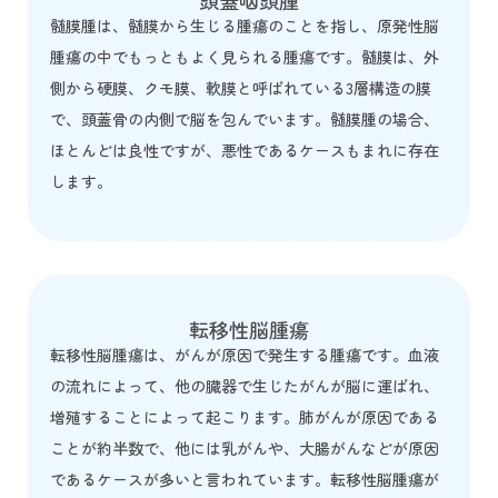
頭蓋咽頭腫
髄膜腫は、髄膜から生じる腫瘍のことを指し、原発性脳
腫瘍の中でもっともよく見られる腫瘍です。髄膜は、外
側から硬膜、クモ膜、軟膜と呼ばれている3層構造の膜
で、頭蓋骨の内側で脳を包んでいます。髄膜腫の場合、
ほとんどは良性ですが、悪性であるケースもまれに存在
します。
転移性脳腫瘍
転移性脳腫瘍は、がんが原因で発生する腫瘍です。血液
の流れによって、他の臓器で生じたがんが脳に運ばれ、
増殖することによって起こります。肺がんが原因である
ことが約半数で、他には乳がんや、大腸がんなどが原因
であるケースが多いと言われています。転移性脳腫瘍が