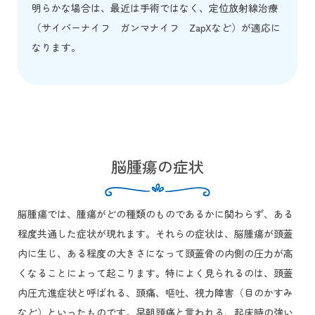
明らかな場合は、最近は手術ではなく、定位放射線治療
（サイバーナイフ ガンマナイフ ZapXなど）が適応に
なります。
脳腫瘍の症状
脳腫瘍では、腫瘍がどの種類のものであるかに関わらず、ある
程度共通した症状が現れます。それらの症状は、脳腫瘍が頭蓋
内に生じ、ある程度の大きさになって頭蓋骨の内側の圧力が高
くなることによって起こります。特によく見られるのは、頭蓋
内圧亢進症状と呼ばれる、頭痛、嘔吐、視力障害（目のかすみ
など）といったものです。早朝頭痛と言われる、起床時の強い