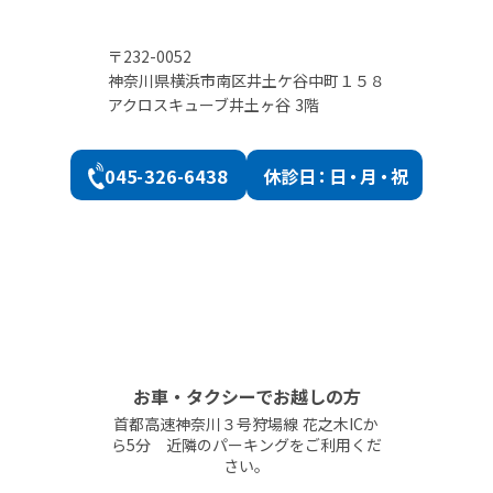
〒232-0052
神奈川県横浜市南区井土ケ谷中町１５８
アクロスキューブ井土ヶ谷 3階
045-326-6438
休診
日：日・月・祝
お車・タクシーでお越しの方
首都高速神奈川３号狩場線 花之木ICか
ら5分 近隣のパーキングをご利用くだ
さい。