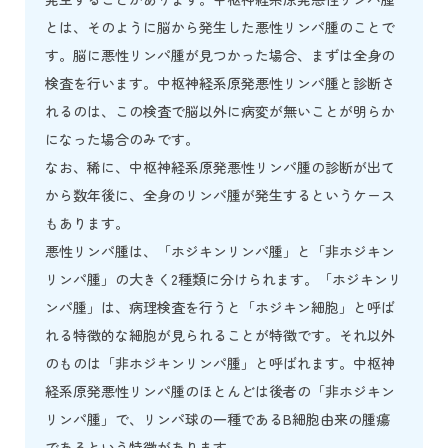
とは、そのように脳から発生した悪性リンパ腫のことで
す。脳に悪性リンパ腫が見つかった場合、まずは全身の
検査を行います。中枢神経系原発悪性リンパ腫と診断さ
れるのは、この検査で脳以外に病変が無いことが明らか
になった場合のみです。
なお、稀に、中枢神経系原発悪性リンパ腫の診断が出て
から数年後に、全身のリンパ腫が発生するというケース
もあります。
悪性リンパ腫は、「ホジキンリンパ腫」と「非ホジキン
リンパ腫」の大きく2種類に分けられます。「ホジキンリ
ンパ腫」は、病理検査を行うと「ホジキン細胞」と呼ば
れる特徴的な細胞が見られることが特徴です。それ以外
のものは「非ホジキンリンパ腫」と呼ばれます。中枢神
経系原発悪性リンパ腫のほとんどは後者の「非ホジキン
リンパ腫」で、リンパ球の一種であるB細胞由来の腫瘍
であるという特徴があります。