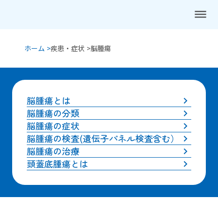
dehaze
ホーム >
疾患・症状 >
脳腫瘍
脳腫瘍とは
keyboard_arrow_right
脳腫瘍の分類
keyboard_arrow_right
脳腫瘍の症状
keyboard_arrow_right
脳腫瘍の検査(遺伝子パネル検査含む）
keyboard_arrow_right
脳腫瘍の治療
keyboard_arrow_right
頭蓋底腫瘍とは
keyboard_arrow_right