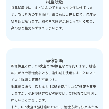
指鼻試験
指鼻試験では、まず左右の手をまっすぐ横に伸ばしま
す。次に片方の手を曲げ、鼻の頭に人差し指で、何度か
繰り返し触れます。脳の中で障害が起こっている場合、
鼻の頭と指先がずれてしまいます。
画像診断
画像検査とは、CT検査とMRI検査などを指します。腫瘍
の広がりや悪性度なども、造影剤を使用することによっ
てより詳細な評価が可能です。
脳腫瘍の場合、ほとんどはX線を使用したCT検査を実施
しますが、小脳や脳幹などの病変は、CT検査では判明し
にくいことがあります。
また、MRI検査は脳腫瘍において、治療方針を決めるため