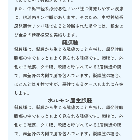
また、中枢神経系原発悪性リンパ腫に併発しやすい疾患
に、眼球内リンパ腫があります。そのため、中枢神経系
原発悪性リンパ腫であると診断された場合には、眼およ
び全身の精密検査を実施します。
髄膜腫
髄膜腫は、髄膜から生じる腫瘍のことを指し、原発性脳
腫瘍の中でもっともよく見られる腫瘍です。髄膜は、外
側から硬膜、クモ膜、軟膜と呼ばれている3層構造の膜
で、頭蓋骨の内側で脳を包んでいます。髄膜腫の場合、
ほとんどは良性ですが、悪性であるケースもまれに存在
します。
ホルモン産生腺腫
髄膜腫は、髄膜から生じる腫瘍のことを指し、原発性脳
腫瘍の中でもっともよく見られる腫瘍です。髄膜は、外
側から硬膜、クモ膜、軟膜と呼ばれている3層構造の膜
で、頭蓋骨の内側で脳を包んでいます。髄膜腫の場合、