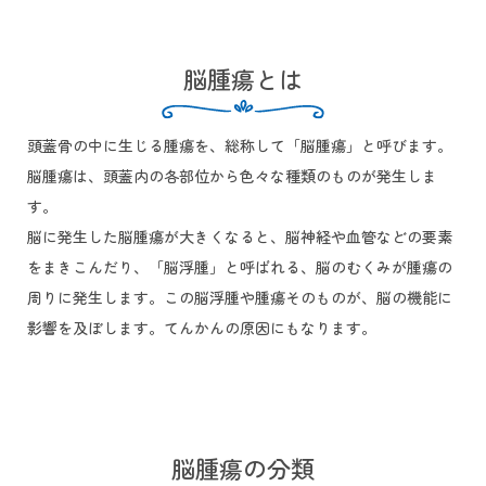
脳腫瘍とは
頭蓋骨の中に生じる腫瘍を、総称して「脳腫瘍」と呼びます。
脳腫瘍は、頭蓋内の各部位から色々な種類のものが発生しま
す。
脳に発生した脳腫瘍が大きくなると、脳神経や血管などの要素
をまきこんだり、「脳浮腫」と呼ばれる、脳のむくみが腫瘍の
周りに発生します。この脳浮腫や腫瘍そのものが、脳の機能に
影響を及ぼします。てんかんの原因にもなります。
脳腫瘍の分類