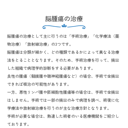
脳腫瘍の治療
脳腫瘍の治療として主に行うのは「手術治療」「化学療法（薬
物治療）「放射線治療」の3つです。
脳腫瘍は分類が細かく、どの種類であるかによって異なる治療
法をとることとなります。そのため、手術治療を行って、摘出
した組織で病理学的診断をする必要があります。
良性の腫瘍（髄膜腫や聴神経腫瘍など）の場合、手術で全摘出
できれば根治の可能性があります。
一方、悪性リンパ腫や胚細胞性腫瘍等の場合は、手術で全摘出
はしません。手術では一部の摘出のみで病理を調べ、術後に化
学療法や放射線治療を行うのが主な治療方針となります。
手術が必要な場合は、熟達した術者のいる医療機関をご紹介し
ております。