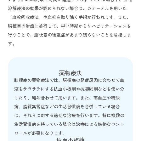
溶解療法の効果が認められない場合は、カテーテルを用いた
「血栓回収療法」や血栓を取り除く手術が行われます。また、
脳梗塞の治療に並行して、早い時期からリハビリテーションを
行うことで、脳梗塞の後遺症があまり残らないことを目指しま
す。
薬物療法
脳梗塞の薬物療法では、脳梗塞の発症原因に合わせて血
液をサラサラにする抗血小板剤や抗凝固剤などを使い分
けたり、組み合わせて用います。また、高血圧や糖尿
病、脂質異常症などの生活習慣病を合併している場合
は、それらに対する適切な治療を行います。特に複数の
生活習慣病を持っている場合は治療による厳格なコント
ロールが必要になります。
抗血小板薬