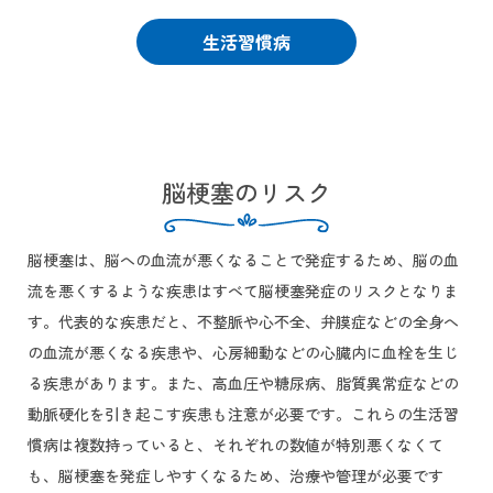
生活習慣病
脳梗塞のリスク
脳梗塞は、脳への血流が悪くなることで発症するため、脳の血
流を悪くするような疾患はすべて脳梗塞発症のリスクとなりま
す。代表的な疾患だと、不整脈や心不全、弁膜症などの全身へ
の血流が悪くなる疾患や、心房細動などの心臓内に血栓を生じ
る疾患があります。また、高血圧や糖尿病、脂質異常症などの
動脈硬化を引き起こす疾患も注意が必要です。これらの生活習
慣病は複数持っていると、それぞれの数値が特別悪くなくて
も、脳梗塞を発症しやすくなるため、治療や管理が必要です