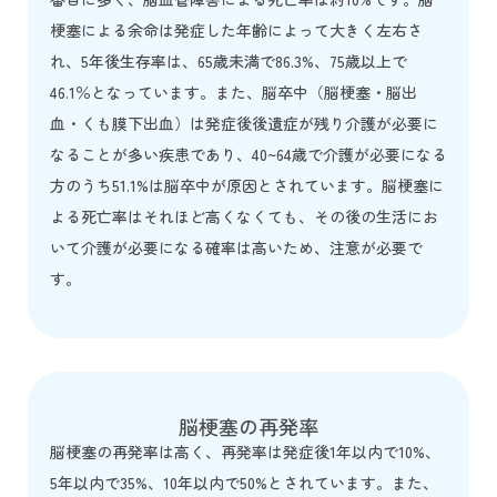
梗塞による余命は発症した年齢によって大きく左右さ
れ、5年後生存率は、65歳未満で86.3%、75歳以上で
46.1％となっています。また、脳卒中（脳梗塞・脳出
血・くも膜下出血）は発症後後遺症が残り介護が必要に
なることが多い疾患であり、40~64歳で介護が必要になる
方のうち51.1%は脳卒中が原因とされています。脳梗塞に
よる死亡率はそれほど高くなくても、その後の生活にお
いて介護が必要になる確率は高いため、注意が必要で
す。
脳梗塞の再発率
脳梗塞の再発率は高く、再発率は発症後1年以内で10%、
5年以内で35%、10年以内で50%とされています。また、