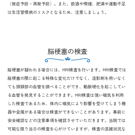
（発症予防・再発予防）。また、飲酒や喫煙、肥満や運動不足
は生活習慣病のリスクとなるため、注意しましょう。
脳梗塞の検査
脳梗塞が疑われる場合には、MRI検査を行います。MRI検査では
脳梗塞の際に起こる特殊な変化だけでなく、造影剤を用いなく
ても頭頚部の血管を調べることができ、動脈硬化を起こしてい
る血管を発見することができます。MRI検査は強い磁気を利用
した検査であるため、体内に磁気により影響を受けてしまう機
器や金属がある場合は検査ができないことがあります。事前に
安全確認などの注意事項を確認させていただきます。当院では
可能な限り当日の検査を心がけていますが、検査の混雑状況な