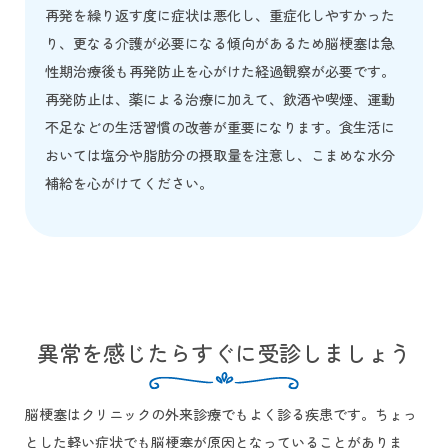
再発を繰り返す度に症状は悪化し、重症化しやすかった
り、更なる介護が必要になる傾向があるため脳梗塞は急
性期治療後も再発防止を心がけた経過観察が必要です。
再発防止は、薬による治療に加えて、飲酒や喫煙、運動
不足などの生活習慣の改善が重要になります。食生活に
おいては塩分や脂肪分の摂取量を注意し、こまめな水分
補給を心がけてください。
異常を感じたらすぐに受診しましょう
脳梗塞はクリニックの外来診療でもよく診る疾患です。ちょっ
とした軽い症状でも脳梗塞が原因となっていることがありま