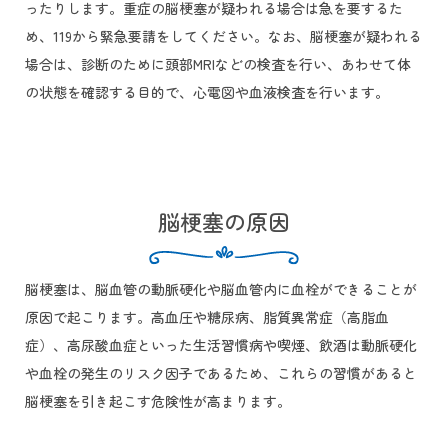
ったりします。重症の脳梗塞が疑われる場合は急を要するた
め、119から緊急要請をしてください。なお、脳梗塞が疑われる
場合は、診断のために頭部MRIなどの検査を行い、あわせて体
の状態を確認する目的で、心電図や血液検査を行います。
脳梗塞の原因
脳梗塞は、脳血管の動脈硬化や脳血管内に血栓ができることが
原因で起こります。高血圧や糖尿病、脂質異常症（高脂血
症）、高尿酸血症といった生活習慣病や喫煙、飲酒は動脈硬化
や血栓の発生のリスク因子であるため、これらの習慣があると
脳梗塞を引き起こす危険性が高まります。