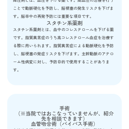
降圧剤とは、血圧を下げる薬です。高血圧の治療を行う
ことで動脈硬化を予防し、脳梗塞の発生リスクを下げま
す。脳卒中の再発予防には重要な項目です。
スタチン系薬剤
スタチン系薬剤とは、血中のコレステロールを下げる薬
です。脂質異常症のうち高コレステロール血症を治療す
る際に用いられます。脂質異常症による動脈硬化を予防
し、脳梗塞の発症リスクを下げます。主幹動脈のアテロ
ーム性病変に対し、予防目的で使用することがありま
す。
手術
（※当院ではおこなっていませんが、紹介
先を相談できます）
血管吻合術（バイパス手術）