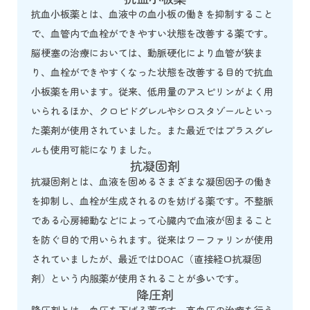
抗血小板薬とは、血液中の血小板の働きを抑制すること
で、血管内で血栓ができやすい状態を改善する薬です。
脳梗塞の治療においては、動脈硬化により血管が狭ま
り、血栓ができやすくなった状態を改善する目的で抗血
小板薬を用います。従来、低用量のアスピリンがよく用
いられるほか、クロピドグレルやシロスタゾールといっ
た薬剤が使用されていました。また最近ではプラスグレ
ルも使用可能になりました。
抗凝固剤
抗凝固剤とは、血液を固めるさまざまな凝固因子の働き
を抑制し、血栓が生成されるのを妨げる薬です。不整脈
である心房細動などによって心臓内で血液が固まること
を防ぐ目的で用いられます。従来はワーファリンが使用
されていましたが、最近ではDOAC（直接経口抗凝固
剤）という内服薬が使用されることが多いです。
降圧剤