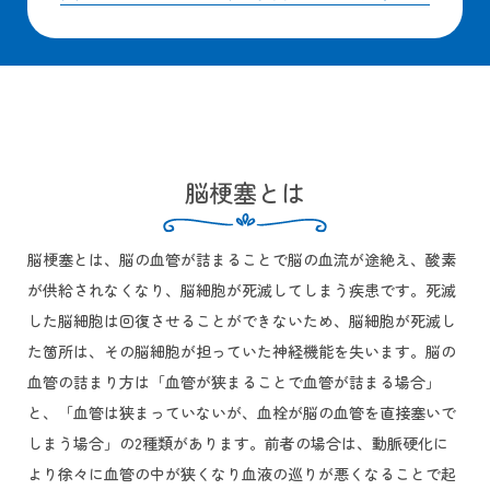
脳梗塞とは
脳梗塞とは、脳の血管が詰まることで脳の血流が途絶え、酸素
が供給されなくなり、脳細胞が死滅してしまう疾患です。死滅
した脳細胞は回復させることができないため、脳細胞が死滅し
た箇所は、その脳細胞が担っていた神経機能を失います。脳の
血管の詰まり方は「血管が狭まることで血管が詰まる場合」
と、「血管は狭まっていないが、血栓が脳の血管を直接塞いで
しまう場合」の2種類があります。前者の場合は、動脈硬化に
より徐々に血管の中が狭くなり血液の巡りが悪くなることで起