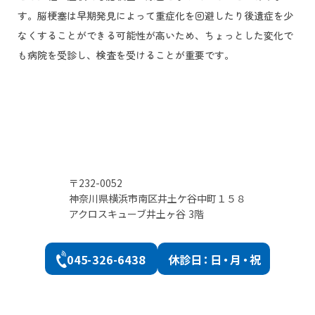
す。脳梗塞は早期発見によって重症化を回避したり後遺症を少
なくすることができる可能性が高いため、ちょっとした変化で
も病院を受診し、検査を受けることが重要です。
〒232-0052
神奈川県横浜市南区井土ケ谷中町１５８
アクロスキューブ井土ヶ谷 3階
045-326-6438
休診
日：日・月・祝