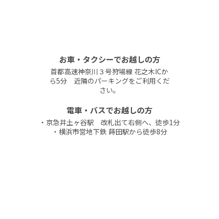
お車・タクシーでお越しの方
首都高速神奈川３号狩場線 花之木ICか
ら5分 近隣のパーキングをご利用くだ
さい。
電車・バスでお越しの方
・京急井土ヶ谷駅 改札出て右側へ、徒歩1分
・横浜市営地下鉄 蒔田駅から徒歩8分