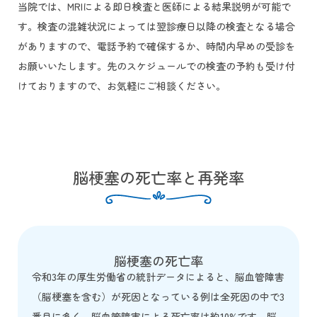
当院では、MRIによる即日検査と医師による結果説明が可能で
す。検査の混雑状況によっては翌診療日以降の検査となる場合
がありますので、電話予約で確保するか、時間内早めの受診を
お願いいたします。先のスケジュールでの検査の予約も受け付
けておりますので、お気軽にご相談ください。
脳梗塞の死亡率と再発率
脳梗塞の死亡率
令和3年の厚生労働省の統計データによると、脳血管障害
（脳梗塞を含む）が死因となっている例は全死因の中で3
番目に多く、脳血管障害による死亡率は約10%です。脳