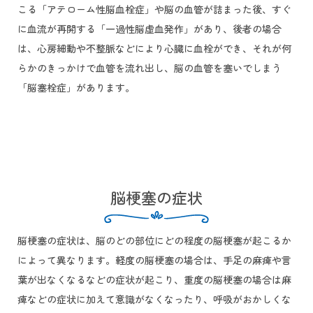
こる「アテローム性脳血栓症」や脳の血管が詰まった後、すぐ
に血流が再開する「一過性脳虚血発作」があり、後者の場合
は、心房細動や不整脈などにより心臓に血栓ができ、それが何
らかのきっかけで血管を流れ出し、脳の血管を塞いでしまう
「脳塞栓症」があります。
脳梗塞の症状
脳梗塞の症状は、脳のどの部位にどの程度の脳梗塞が起こるか
によって異なります。軽度の脳梗塞の場合は、手足の麻痺や言
葉が出なくなるなどの症状が起こり、重度の脳梗塞の場合は麻
痺などの症状に加えて意識がなくなったり、呼吸がおかしくな