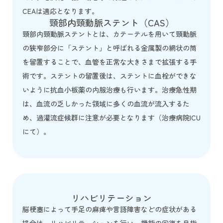
CEAは適応となります。
頸部内頸動脈ステント（CAS）
頸部内頸動脈ステントとは、カテーテルを用いて頸動脈
の狭窄部分に「ステント」と呼ばれる金属製の網状の筒
を留置することで、血管を正常な大きさまで拡張する手
術です。ステントの留置後は、ステントに血栓ができな
いように抗血小板薬の内服治療も行います。治療急性期
は、血流の乏しかった領域に多くの血流が流入するた
め、過灌流症候群に注意が必要となります（治療病院ICU
にて）。
リハビリテーション
脳梗塞によって手足の麻痺や言語障害などの症状がある