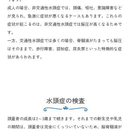
成人の場合、非交通性水頭症では、頭痛、嘔吐、意識障害など
が見られ、急激に症状が悪くなるケースもあります。これらの
症状が起こるのは、非交通性水頭症では脳圧が高くなるためで
す。
一方、交通性水頭症では多くの場合、脊髄液がたまっても脳圧
はそのままで、歩行障害、認知症、尿失禁といった特徴的な症
状があらわれます。
水頭症の検査
頭蓋骨の成長は2～3歳まで続きます。それまでの新生児や乳児
の期間は、頭蓋骨は完全にくっついていないため、脳脊髄液が