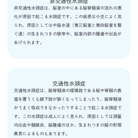
非交通性水頭症
非交通性水頭症は、脳室の中にある脳脊髄液の流れの悪
化が原因で起こる水頭症です。この疾患は小児によく見
られ、原因としては中脳水道（第三脳室と第四脳室を繋
ぐ道）の生まれつきの狭窄や、脳室内部の腫瘍や出血が
あげられます。
交通性水頭症
交通性水頭症は、脳脊髄液の循環路である脳や脊髄の表
面を覆うくも膜下腔が狭くなってしまったり、脳脊髄液
がうまく吸収できなかったりすることで起こる水頭症で
す。この水頭症は成人によく見られ、原因としては頭蓋
内出血や髄膜炎、脳腫瘍のほか、生まれつきの脳の形態
異常によるものもあります。