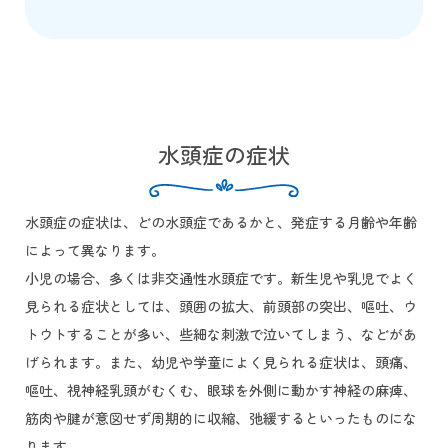
水頭症の症状
水頭症の症状は、どの水頭症であるかと、発症する月齢や年齢
によって異なります。
小児の場合、多くは非交通性水頭症です。新生児や乳児でよく
見られる症状としては、頭囲の拡大、前頭部の突出、嘔吐、ウ
トウトすることが多い、些細な刺激で泣いてしまう、などがあ
げられます。また、幼児や学童によく見られる症状は、頭痛、
嘔吐、視神経乳頭がむくむ、眼球を外側に動かす神経の麻痺、
筋肉や腱が意図せず周期的に収縮、弛緩するといったものにな
ります。