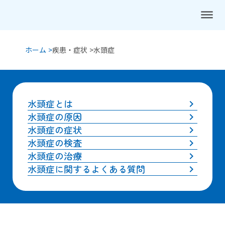
dehaze
ホーム >
疾患・症状 >
水頭症
水頭症とは
keyboard_arrow_right
水頭症の原因
keyboard_arrow_right
水頭症の症状
keyboard_arrow_right
水頭症の検査
keyboard_arrow_right
水頭症の治療
keyboard_arrow_right
水頭症に関するよくある質問
keyboard_arrow_right