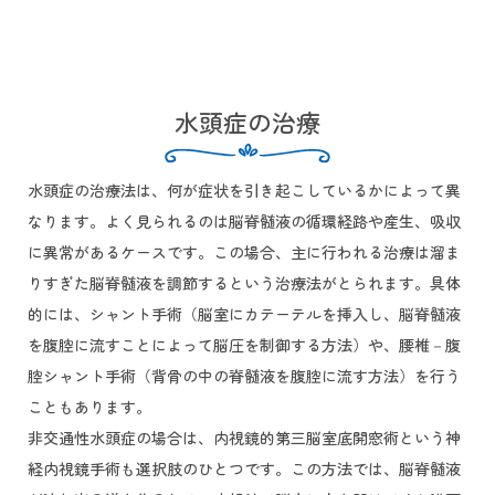
水頭症の治療
水頭症の治療法は、何が症状を引き起こしているかによって異
なります。よく見られるのは脳脊髄液の循環経路や産生、吸収
に異常があるケースです。この場合、主に行われる治療は溜ま
りすぎた脳脊髄液を調節するという治療法がとられます。具体
的には、シャント手術（脳室にカテーテルを挿入し、脳脊髄液
を腹腔に流すことによって脳圧を制御する方法）や、腰椎－腹
腔シャント手術（背骨の中の脊髄液を腹腔に流す方法）を行う
こともあります。
非交通性水頭症の場合は、内視鏡的第三脳室底開窓術という神
経内視鏡手術も選択肢のひとつです。この方法では、脳脊髄液