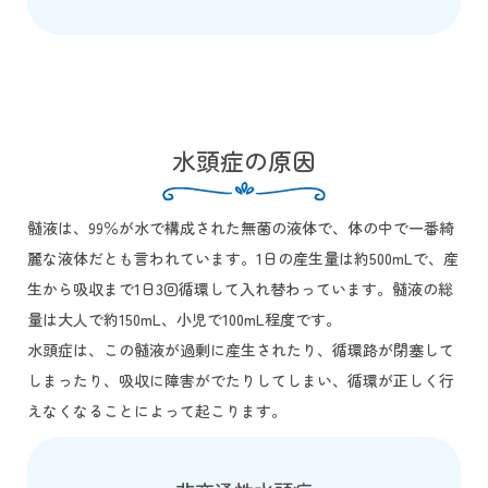
水頭症の原因
髄液は、99％が水で構成された無菌の液体で、体の中で一番綺
麗な液体だとも言われています。1日の産生量は約500mLで、産
生から吸収まで1日3回循環して入れ替わっています。髄液の総
量は大人で約150mL、小児で100mL程度です。
水頭症は、この髄液が過剰に産生されたり、循環路が閉塞して
しまったり、吸収に障害がでたりしてしまい、循環が正しく行
えなくなることによって起こります。