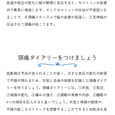
気温や気圧の変化に脳が敏感に反応すると、セロトニンが血管
内で異常に増減します。そしてセロトニンの分泌が不安定にな
ることで、片頭痛メカニズムで脳の血管が拡張し、三叉神経が
圧迫されて頭痛が起こります。
頭痛ダイアリーをつけましょう
気象病は予兆が見られることが多く、大きな気圧の変化の前後
で不調が現れるため、天気と自身の体調を記録した頭痛ダイア
リーを作りましょう。頭痛ダイアリーには、①天気、②気圧、
③体調の変化、④痛みの強さ、⑤運動の有無や内容、⑥睡眠の
6つの項目を記入すると良いでしょう。天気と体調の関係や、
不調の起こるタイミングを把握することができると対処法を見