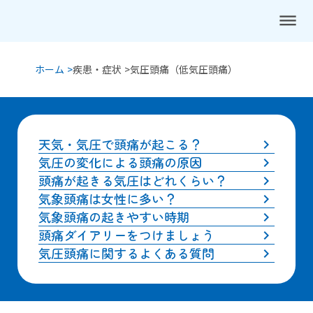
dehaze
ホーム >
疾患・症状 >
気圧頭痛（低気圧頭痛）
天気・気圧で頭痛が起こる？
keyboard_arrow_right
気圧の変化による頭痛の原因
keyboard_arrow_right
頭痛が起きる気圧はどれくらい？
keyboard_arrow_right
気象頭痛は女性に多い？
keyboard_arrow_right
気象頭痛の起きやすい時期
keyboard_arrow_right
頭痛ダイアリーをつけましょう
keyboard_arrow_right
気圧頭痛に関するよくある質問
keyboard_arrow_right