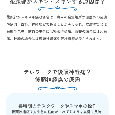
後頭部がズキン・ズキンする原因は？
後頭部がズキズキ痛む場合は、痛みの発生場所が頭蓋外の皮膚
や筋肉、血管、神経などであることが考えられ、皮膚の場合は
頭部毛包炎、筋肉の場合には緊張型頭痛、血管の場合には片頭
痛、神経の場合には後頭神経痛や帯状疱疹が考えられます。
テレワークで後頭神経痛？
後頭神経痛の原因
長時間のデスクワークやスマホの操作
後頭神経痛は方や首の筋肉がこわばるような姿勢を長時