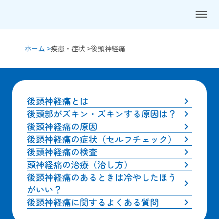
dehaze
ホーム >
疾患・症状 >
後頭神経痛
後頭神経痛とは
keyboard_arrow_right
後頭部がズキン・ズキンする原因は？
keyboard_arrow_right
後頭神経痛の原因
keyboard_arrow_right
後頭神経痛の症状（セルフチェック）
keyboard_arrow_right
後頭神経痛の検査
keyboard_arrow_right
頭神経痛の治療（治し方）
keyboard_arrow_right
後頭神経痛のあるときは冷やしたほう
keyboard_arrow_right
がいい？
後頭神経痛に関するよくある質問
keyboard_arrow_right