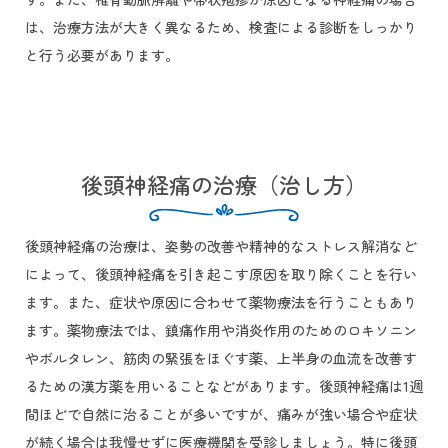
は、治療方法が大きく異なるため、検査による診断をしっかり
と行う必要があります。
後頭神経痛の治療（治し方）
後頭神経痛の治療は、姿勢の改善や精神的なストレス解消など
によって、後頭神経痛を引き起こす原因を取り除くことを行い
ます。また、症状や原因に合わせて薬物療法を行うこともあり
ます。薬物療法では、鎮痛作用や消炎作用のためのロキソニン
やボルタレン、筋肉の緊張をほぐす薬、上半身の血流を改善す
るための漢方薬を用いることなどがあります。後頭神経痛は1週
間ほどで自然に治ることが多いですが、痛みが強い場合や症状
が続く場合は我慢せずに医療機関を受診しましょう。特に後頭