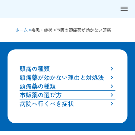
dehaze
ホーム >
疾患・症状 >
市販の頭痛薬が効かない頭痛
頭痛の種類
keyboard_arrow_right
頭痛薬が効かない理由と対処法
keyboard_arrow_right
頭痛薬の種類
keyboard_arrow_right
市販薬の選び方
keyboard_arrow_right
病院へ行くべき症状
keyboard_arrow_right