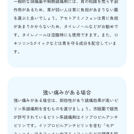
一般的な頭痛薬や解熱鎮痛剤には、胃の粘膜を荒らす副
作用があるため、胃が弱い人は胃に負担があまりない薬
を選ぶと良いでしょう。アセトアミノフェンは胃に負担
があまりかからないため、タイレノールなどがお勧めで
す。タイレノールは空腹時にも使用できます。また、ロ
キソニンSクイックなどは胃を守る成分を配合していま
す。
強い痛みがある場合
強い痛みがある場合は、即効性があり鎮痛効果が高いピ
リン系鎮痛剤を含むものを選びましょう。市販薬で販売
が許可されているピリン系鎮痛剤はイソプロピルアンチ
ピリンです。イソプロピルアンチピリンを含む「セデ
ス・ハイ」はカフェインやアミノフェンなどの頭痛を抑