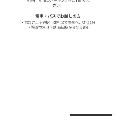
ら5分 近隣のパーキングをご利用くだ
さい。
電車・バスでお越しの方
・京急井土ヶ谷駅 改札出て右側へ、徒歩1分
・横浜市営地下鉄 蒔田駅から徒歩8分