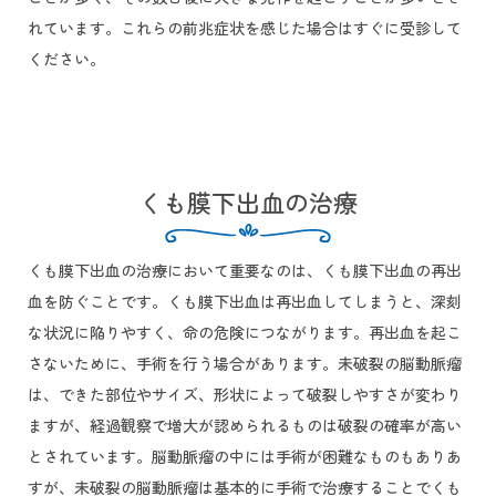
れています。これらの前兆症状を感じた場合はすぐに受診して
ください。
くも膜下出血の治療
くも膜下出血の治療において重要なのは、くも膜下出血の再出
血を防ぐことです。くも膜下出血は再出血してしまうと、深刻
な状況に陥りやすく、命の危険につながります。再出血を起こ
さないために、手術を行う場合があります。未破裂の脳動脈瘤
は、できた部位やサイズ、形状によって破裂しやすさが変わり
ますが、経過観察で増大が認められるものは破裂の確率が高い
とされています。脳動脈瘤の中には手術が困難なものもありあ
すが、未破裂の脳動脈瘤は基本的に手術で治療することでくも