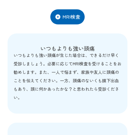
MRI検査
play_circle_filled
いつもよりも強い頭痛
いつもよりも強い頭痛が生じた場合は、できるだけ早く
受診しましょう。必要に応じてMRI検査を受けることをお
勧めします。また、一人で悩まず、家族や友人に頭痛の
ことを伝えてください。一方、頭痛のないくも膜下出血
もあり、頭に何かあったかな？と思われたら受診くださ
い。