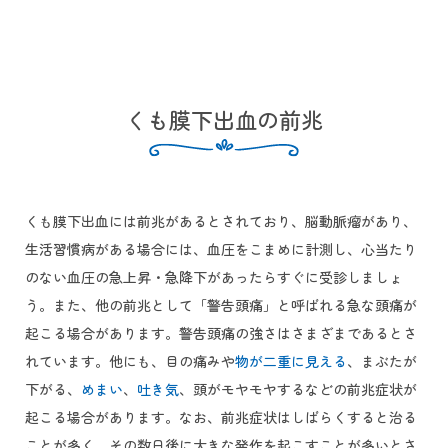
くも膜下出血の前兆
くも膜下出血には前兆があるとされており、脳動脈瘤があり、
生活習慣病がある場合には、血圧をこまめに計測し、心当たり
のない血圧の急上昇・急降下があったらすぐに受診しましょ
う。また、他の前兆として「警告頭痛」と呼ばれる急な頭痛が
起こる場合があります。警告頭痛の強さはさまざまであるとさ
れています。他にも、目の痛みや
物が二重に見える
、まぶたが
下がる、
めまい
、
吐き気
、頭がモヤモヤするなどの前兆症状が
起こる場合があります。なお、前兆症状はしばらくすると治る
ことが多く、その数日後に大きな発作を起こすことが多いとさ