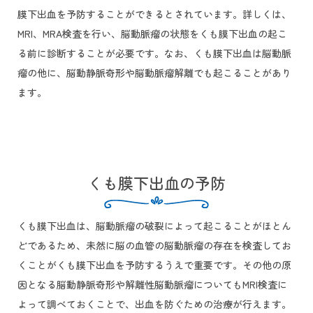
膜下出血を予防することができるとされています。詳しくは、
MRI、MRA検査を行い、脳動脈瘤の状態をくも膜下出血の起こ
る前に診断することが必要です。なお、くも膜下出血は脳動脈
瘤の他に、脳動静脈奇形や脳動脈瘤解離でも起こることがあり
ます。
くも膜下出血の予防
くも膜下出血は、脳動脈瘤の破裂によって起こることがほとん
どであるため、未然に脳の血管の脳動脈瘤の存在を検査してお
くことがくも膜下出血を予防するうえで重要です。その他の原
因となる脳動静脈奇形や解離性脳動脈瘤についてもMRI検査に
よって調べておくことで、出血を防ぐための治療が行えます。