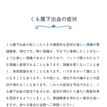
くも膜下出血の症状
くも膜下出血が起こったときの典型的な症状は激しい
頭痛
や意
識障害、嘔吐です。特に頭痛は、今までに体験したことがない
ような激しい頭痛であるとされており、バットで殴られたよう
な頭痛と表現されることもあります。頭痛を感じないことも多
く、突然意識を失うこともあります。いびきをかいて寝たよう
になることもあります。その他にも、嘔吐や目の痛みなどの症
状が現れることもあります。これらの症状は予兆ではなく、く
も膜下出血の症状であるため、症状が現れたら直ちに救急外来
を受診するようにしましょう。意識障害を伴わない場合は迷い
ますが、歩ける場合は当院へご来院ください。