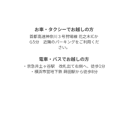
お車・タクシーでお越しの方
首都高速神奈川３号狩場線 花之木ICか
ら5分 近隣のパーキングをご利用くだ
さい。
電車・バスでお越しの方
・京急井土ヶ谷駅 改札出て右側へ、徒歩1分
・横浜市営地下鉄 蒔田駅から徒歩8分