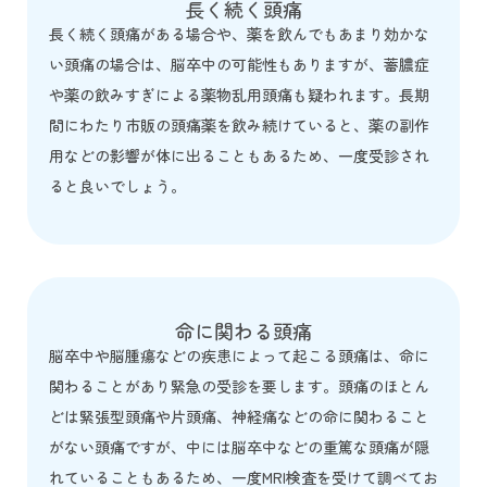
長く続く頭痛
長く続く頭痛がある場合や、薬を飲んでもあまり効かな
い頭痛の場合は、脳卒中の可能性もありますが、蓄膿症
や薬の飲みすぎによる薬物乱用頭痛も疑われます。長期
間にわたり市販の頭痛薬を飲み続けていると、薬の副作
用などの影響が体に出ることもあるため、一度受診され
ると良いでしょう。
命に関わる頭痛
脳卒中や脳腫瘍などの疾患によって起こる頭痛は、命に
関わることがあり緊急の受診を要します。頭痛のほとん
どは緊張型頭痛や片頭痛、神経痛などの命に関わること
がない頭痛ですが、中には脳卒中などの重篤な頭痛が隠
れていることもあるため、一度MRI検査を受けて調べてお