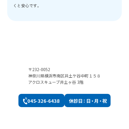
くと安心です。
〒232-0052
神奈川県横浜市南区井土ケ谷中町１５８
アクロスキューブ井土ヶ谷 3階
045-326-6438
休診
日：日・月・祝