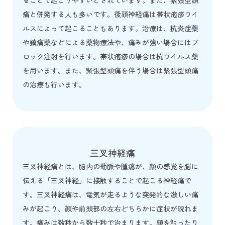
ることで起こりやすいとされています。また、緊張型頭
痛と併発する人も多いです。後頭神経痛は帯状疱疹ウイ
ルスによって起こることもあります。治療は、抗炎症薬
や鎮痛薬などによる薬物療法や、痛みが強い場合にはブ
ロック注射を行います。帯状疱疹の場合は抗ウイルス薬
を用います。また、緊張型頭痛を伴う場合は緊張型頭痛
の治療も行います。
三叉神経痛
三叉神経痛とは、脳内の動脈や腫瘍が、顔の感覚を脳に
伝える「三叉神経」に接触することで起こる神経痛で
す。三叉神経痛は、電気が走るような突発的な激しい痛
みが起こり、顔や前頭部の左右どちらかに症状が現れま
す。痛みは数秒から数十秒で治まります。顔を触ったり