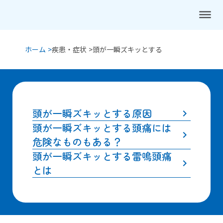
dehaze
ホーム >
疾患・症状 >
頭が一瞬ズキッとする
頭が一瞬ズキッとする原因
keyboard_arrow_right
頭が一瞬ズキッとする頭痛には
keyboard_arrow_right
危険なものもある？
頭が一瞬ズキッとする雷鳴頭痛
keyboard_arrow_right
とは