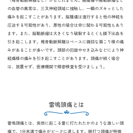
（椎骨動脈解離など）かもしれません。脳腫瘍や脳動脈瘤など
の血管の異常は、三叉神経領域に接触し、一瞬のズキッとした
痛みを起こすことがあります。脳腫瘍は進行すると他の神経を
圧迫する可能性があり、悪性の場合は命に関わる可能性もあり
ます。また、脳動脈瘤は大きくなり破裂するとくも膜下出血を
引き起こします。椎骨動脈解離はベースに微弱な肩こり様の痛
みがあることが多いです。頭部の回旋やせき込みなどにより神
経痛様の痛みを引き起こすことがあります。頭痛が続く場合
は、放置せず、医療機関で精密検査を受けましょう。
雷鳴頭痛とは
雷鳴頭痛とは、突然に起こる雷に打たれたかのような激しい頭
痛で、1分未満で痛みがピークに達します。脈打つ頭痛が特徴