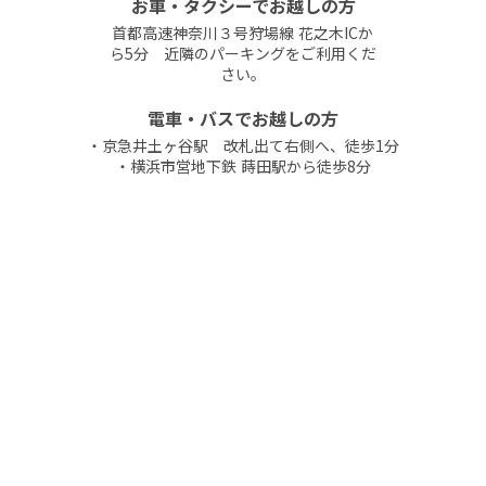
お車・タクシーでお越しの方
首都高速神奈川３号狩場線 花之木ICか
ら5分 近隣のパーキングをご利用くだ
さい。
電車・バスでお越しの方
・京急井土ヶ谷駅 改札出て右側へ、徒歩1分
・横浜市営地下鉄 蒔田駅から徒歩8分