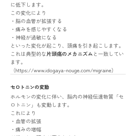
に低下します。
この変化により
・脳の血管が拡張する
・痛みを感じやすくなる
・神経が過敏になる
といった変化が起こり、頭痛を引き起こします。
これは典型的な
片頭痛のメカニズム
と一致してい
ます。
（
https://www.idogaya-nouge.com/migraine
）
セロトニンの変動
ホルモンの変化に伴い、脳内の神経伝達物質「セ
ロトニン」も変動します。
これにより
・血管の拡張
・痛みの増幅