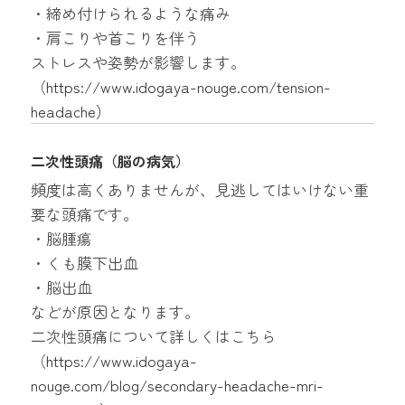
・締め付けられるような痛み
・肩こりや首こりを伴う
ストレスや姿勢が影響します。
（
https://www.idogaya-nouge.com/tension-
headache
）
二次性頭痛（脳の病気）
頻度は高くありませんが、見逃してはいけない重
要な頭痛です。
・脳腫瘍
・くも膜下出血
・脳出血
などが原因となります。
二次性頭痛について詳しくはこちら
（
https://www.idogaya-
nouge.com/blog/secondary-headache-mri-