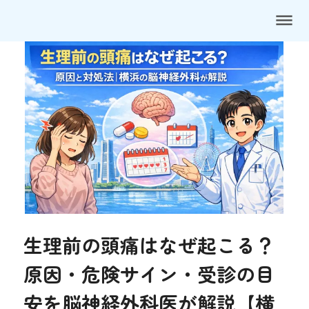
dehaze
生理前の頭痛はなぜ起こる？
原因・危険サイン・受診の目
安を脳神経外科医が解説【横