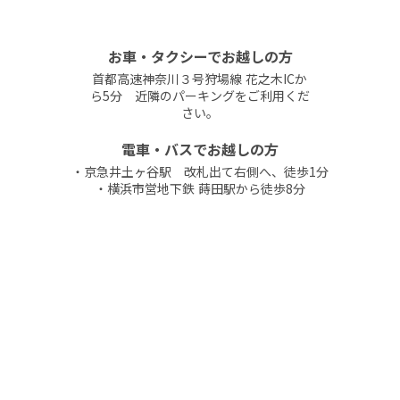
お車・タクシーでお越しの方
首都高速神奈川３号狩場線 花之木ICか
ら5分 近隣のパーキングをご利用くだ
さい。
電車・バスでお越しの方
・京急井土ヶ谷駅 改札出て右側へ、徒歩1分
・横浜市営地下鉄 蒔田駅から徒歩8分