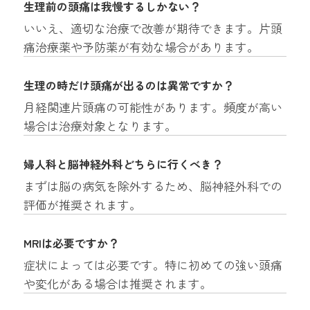
生理前の頭痛は我慢するしかない？
いいえ、適切な治療で改善が期待できます。片頭
痛治療薬や予防薬が有効な場合があります。
生理の時だけ頭痛が出るのは異常ですか？
月経関連片頭痛の可能性があります。頻度が高い
場合は治療対象となります。
婦人科と脳神経外科どちらに行くべき？
まずは脳の病気を除外するため、脳神経外科での
評価が推奨されます。
MRIは必要ですか？
症状によっては必要です。特に初めての強い頭痛
や変化がある場合は推奨されます。