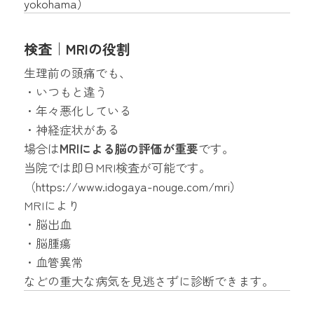
yokohama
）
検査｜MRIの役割
生理前の頭痛でも、
・いつもと違う
・年々悪化している
・神経症状がある
場合は
MRIによる脳の評価が重要
です。
当院では即日MRI検査が可能です。
（
https://www.idogaya-nouge.com/mri
）
MRIにより
・脳出血
・脳腫瘍
・血管異常
などの重大な病気を見逃さずに診断できます。