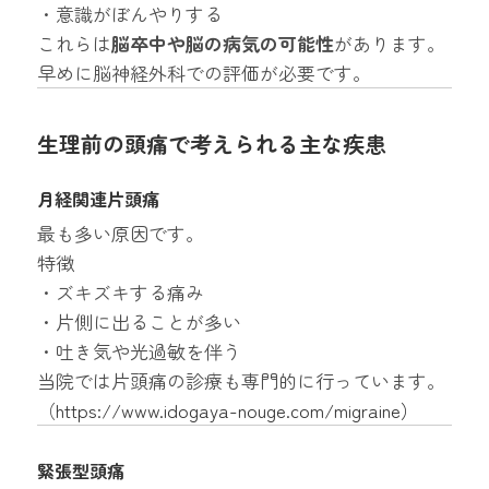
・意識がぼんやりする
これらは
脳卒中や脳の病気の可能性
があります。
早めに脳神経外科での評価が必要です。
生理前の頭痛で考えられる主な疾患
月経関連片頭痛
最も多い原因です。
特徴
・ズキズキする痛み
・片側に出ることが多い
・吐き気や光過敏を伴う
当院では片頭痛の診療も専門的に行っています。
（
https://www.idogaya-nouge.com/migraine
）
緊張型頭痛