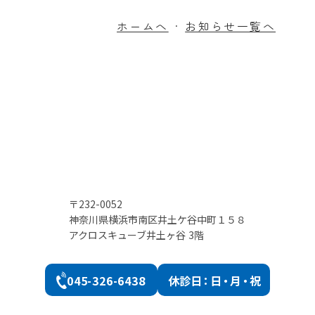
ホームへ
お知らせ一覧へ
・
〒232-0052
神奈川県横浜市南区井土ケ谷中町１５８
アクロスキューブ井土ヶ谷 3階
045-326-6438
休診
日：日・月・祝