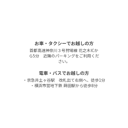
お車・タクシーでお越しの方
首都高速神奈川３号狩場線 花之木ICか
ら5分 近隣のパーキングをご利用くだ
さい。
電車・バスでお越しの方
・京急井土ヶ谷駅 改札出て右側へ、徒歩1分
・横浜市営地下鉄 蒔田駅から徒歩8分