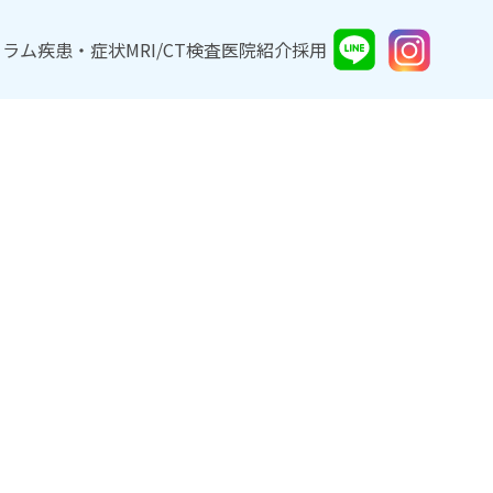
コラム
コラム
疾患・症状
疾患・症状
MRI/CT検査
MRI/CT検査
医院紹介
医院紹介
採用
採用