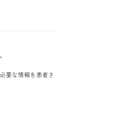
。
な必要な情報を患者さ