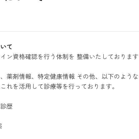
ついて
イン資格確認を行う体制を 整備いたしております
、薬剤情報、特定健康情報 その他、以下のよう
、これを活用して診療等を行っております。
受診歴
薬
歴