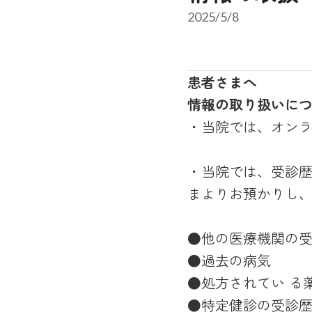
2025/5/8
患者さまへ
情報の取り扱いに
・当院では、オンラ
・当院では、受診歴
まよりお預かりし
●他の医療機関の
●過去の病気
●処方されてい る
●特定健診の受診