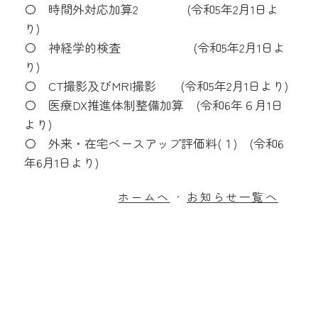
〇 時間外対応加算2 (令和5年2月1日よ
り)
〇 神経学的検査 (令和5年2月1日よ
り)
〇 CT撮影及びMRI撮影 (令和5年2月1日より)
〇 医療DX推進体制整備加算 (令和6年６月1日
より)
〇 外来・在宅ベースアップ評価料(１) (令和6
年6月1日より)
ホームへ
お知らせ一覧へ
・