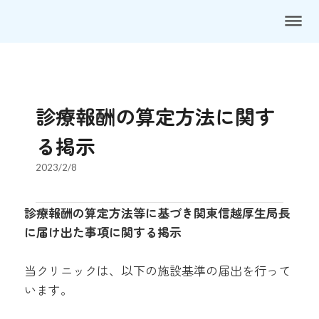
dehaze
診療報酬の算定方法に関す
る掲示
2023/2/8
診療報酬の算定方法等に基づき関東信越厚生局長
に届け出た事項に関する掲示
当クリニックは、以下の施設基準の届出を行って
います。