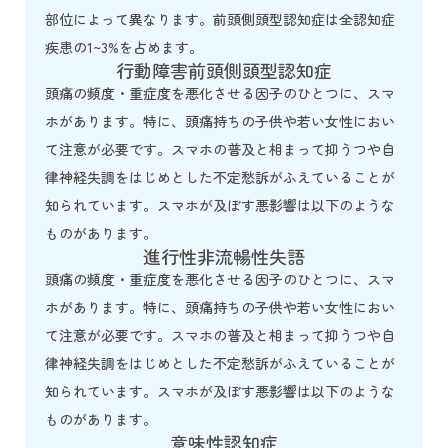
部位によって異なります。前頭側頭型認知症は全認知症
疾患の1~3%を占めます。
行動障害前頭側頭型認知症
頭痛の頻度・重症度を悪化させる因子のひとつに、スマ
ホがあります。特に、頭痛持ちの子供や若い女性におい
て注意が必要です。スマホの普及と相まって抑うつや自
律神経失調をはじめとした不定愁訴がふえていることが
知られています。スマホが及ぼす悪影響は以下のような
ものがあります。
進行性非流暢性失語
頭痛の頻度・重症度を悪化させる因子のひとつに、スマ
ホがあります。特に、頭痛持ちの子供や若い女性におい
て注意が必要です。スマホの普及と相まって抑うつや自
律神経失調をはじめとした不定愁訴がふえていることが
知られています。スマホが及ぼす悪影響は以下のような
ものがあります。
意味性認知症