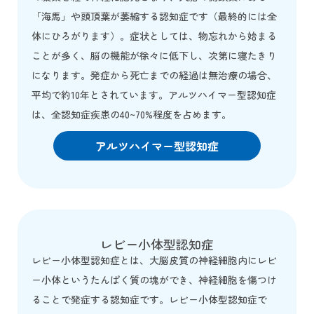
「海馬」や頭頂葉が萎縮する認知症です（最終的には全
体にひろがります）。症状としては、物忘れから始まる
ことが多く、脳の機能が徐々に低下し、次第に寝たきり
になります。発症から死亡までの経過は無治療の場合、
平均で約10年とされています。アルツハイマー型認知症
は、全認知症疾患の40~70%程度を占めます。
アルツハイマー型認知症
レビー小体型認知症
レビー小体型認知症とは、大脳皮質の神経細胞内にレビ
ー小体というたんぱく質の塊ができ、神経細胞を傷つけ
ることで発症する認知症です。レビー小体型認知症で