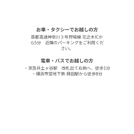
お車・タクシーでお越しの方
首都高速神奈川３号狩場線 花之木ICか
ら5分 近隣のパーキングをご利用くだ
さい。
電車・バスでお越しの方
・京急井土ヶ谷駅 改札出て右側へ、徒歩1分
・横浜市営地下鉄 蒔田駅から徒歩8分