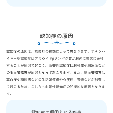
認知症の原因
認知症の原因は、認知症の種類によって異なります。アルツハ
イマー型認知症はアミロイドβタンパク質が脳内に異常に蓄積
することが原因で起こり、血管性認知症は脳梗塞や脳出血など
の脳血管障害が原因となって起こります。また、脳血管障害は
高血圧や糖尿病などの生活習慣病や心疾患、喫煙などが影響し
て起こるため、これらも血管性認知症の間接的な原因となりま
す。
認知症の原因となる疾患