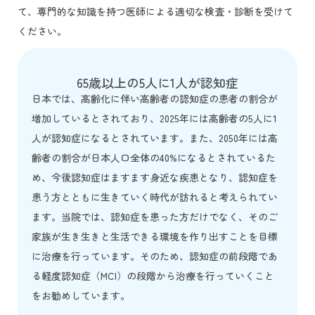
て、専門的な知識を持つ医師による適切な検査・診断を受けて
ください。
65歳以上の5人に1人が認知症
日本では、高齢化に伴い高齢者の認知症の患者の割合が
増加しているとされており、2025年には高齢者の5人に1
人が認知症になるとされています。また、2050年には高
齢者の割合が日本人口全体の40%になるとされているた
め、今後認知症はますます身近な疾患となり、認知症を
患う方とともに生きていく時代が訪れると考えられてい
ます。当院では、認知症を患った方だけでなく、そのご
家族が生き生きと生活できる環境を作り出すことを目標
に治療を行っています。そのため、認知症の前段階であ
る軽度認知症（MCI）の段階から治療を行っていくこと
をお勧めしています。