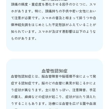
頭痛の頻度・重症度を悪化させる因子のひとつに、スマ
ホがあります。特に、頭痛持ちの子供や若い女性におい
て注意が必要です。スマホの普及と相まって抑うつや自
律神経失調をはじめとした不定愁訴がふえていることが
知られています。スマホが及ぼす悪影響は以下のような
ものがあります。
血管性認知症
血管性認知症とは、脳血管障害や脳循環不全によって発
症する認知症です。脳のどの血管に異常が起こるかによ
り症状が異なります。主に怒りっぽい、注意障害、手足
の震え、麻痺などの症状が起こり、症状が出たり消えた
りすることもあります。治療には血管を広げる薬や血液