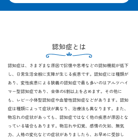
認知症とは
認知症は、さまざまな原因で記憶や思考などの認知機能が低下
し、日常生活全般に支障が生じる疾患です。認知症には種類が
あり、変性疾患による狭義の認知症で最も多いのはアルツハイ
マー型認知症であり、全体の6割以上を占めます。その他に
も、レビー小体型認知症や血管性認知症などがあります。認知
症は種類によって症状が異なり、治療法も異なります。また、
物忘れの症状があっても、認知症ではなく他の疾患が原因とな
っている場合もあります。物忘れや幻覚、感情の欠如、無気
力、人格の変化などの症状がありましたら、お早めに受診し