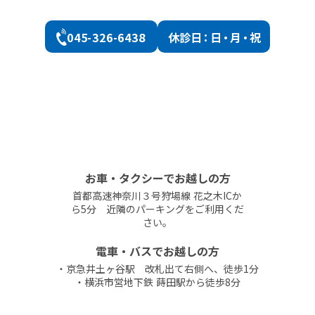
045-326-6438
休診
日：日・月・祝
お車・タクシーでお越しの方
首都高速神奈川３号狩場線 花之木ICか
ら5分 近隣のパーキングをご利用くだ
さい。
電車・バスでお越しの方
・京急井土ヶ谷駅 改札出て右側へ、徒歩1分
・横浜市営地下鉄 蒔田駅から徒歩8分