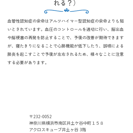
れる？）
血管性認知症の余命はアルツハイマー型認知症の余命よりも短
いとされています。血圧のコントロールを適切に行い、脳出血
や脳梗塞の再発を防止することで、予後の改善が期待できます
が、寝たきりになることで心肺機能が低下したり、誤嚥による
肺炎を起こすことで予後が左右されるため、様々なことに注意
する必要があります。
〒232-0052
神奈川県横浜市南区井土ケ谷中町１５８
アクロスキューブ井土ヶ谷 3階