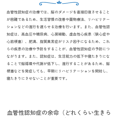
血管性認知症の治療では、脳のダメージを直接回復させること
が困難であるため、生活習慣の改善や薬物療法、リハビリテー
ションなどの進行を遅らせる治療を行います。また、血管性認
知症は、高血圧や糖尿病、心房細動、虚血性心疾患（狭心症や
心筋梗塞）、肥満、脂質異常症がリスク因子になるため、これ
らの疾患の治療や予防をすることが、血管性認知症の予防につ
ながります。また、認知症は、生活能力の低下や寝たきりにな
ることで脳循環や代謝が低下し、進行することがあるため、脳
梗塞などを発症しても、早期にリハビリテーションを開始し、
寝たきりにさせないことが重要です。
血管性認知症の余命（どれくらい生きら