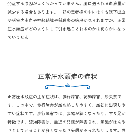
発症する原因がよくわかっていません。脳に送られる血液量が
減少する場合もあります。一部の患者様の中にはくも膜下出血
や脳室内出血や神経鞘腫や髄膜炎の病歴が見られますが、正常
圧水頭症がどのようにして引き起こされるのかは明らかになっ
ていません。
正常圧水頭症の症状
正常圧水頭症の主な症状は、歩行障害、認知障害、尿失禁で
す。この中で、歩行障害が最も起こりやすく、最初に出現しや
すい症状です。歩行障害では、歩幅が狭くなったり、すり足が
特徴です。認知障害は、最近の記憶が障害され、意識がぼんや
りとしていることが多くなったり妄想がみられたりします。尿