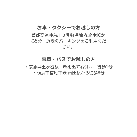
お車・タクシーでお越しの方
首都高速神奈川３号狩場線 花之木ICか
ら5分 近隣のパーキングをご利用くだ
さい。
電車・バスでお越しの方
・京急井土ヶ谷駅 改札出て右側へ、徒歩1分
・横浜市営地下鉄 蒔田駅から徒歩8分