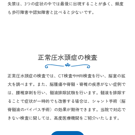
失禁は、3つの症状の中では最後に出現することが多く、頻度
も歩行障害や認知障害と比べると少ないです。
正常圧水頭症の検査
正常圧水頭症の検査では、CT検査やMRI検査を行い、脳室の拡
大を調べます。また、脳腫瘍や脊髄・脊椎の疾患がない症例で
は、腰椎穿刺を行い、髄液排除試験を行います。髄液を排除す
ることで症状が一時的でも改善する場合は、シャント手術（脳
脊髄液のバイパス手術）の効果が期待できます。当院で対応で
きない検査に関しては、高度医療機関をご紹介いたします。