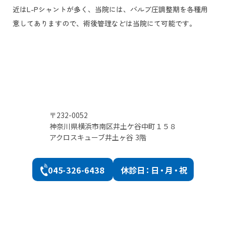
近はL-Pシャントが多く、当院には、バルブ圧調整期を各種用
意してありますので、術後管理などは当院にて可能です。
〒232-0052
神奈川県横浜市南区井土ケ谷中町１５８
アクロスキューブ井土ヶ谷 3階
045-326-6438
休診
日：日・月・祝