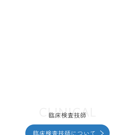
CLINICAL
臨床検査技師
臨床検査技師について