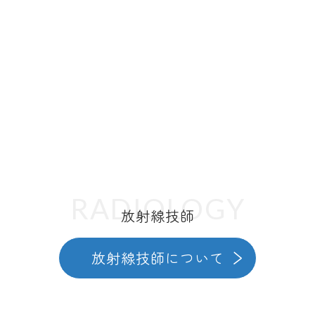
RADIOLOGY
放射線技師
放射線技師について