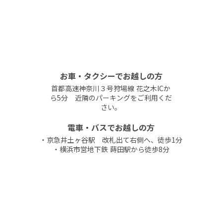
お車・タクシーでお越しの方
首都高速神奈川３号狩場線 花之木ICか
ら5分 近隣のパーキングをご利用くだ
さい。
電車・バスでお越しの方
・京急井土ヶ谷駅 改札出て右側へ、徒歩1分
・横浜市営地下鉄 蒔田駅から徒歩8分