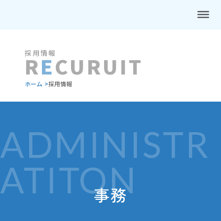
dehaze
採用情報
R
E
CURUIT
ホーム >
採用情報
ADMINISTR
ATITON
事務