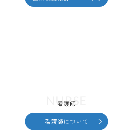
NURSE
看護師
看護師について