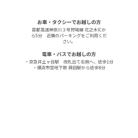
お車・タクシーでお越しの方
首都高速神奈川３号狩場線 花之木ICか
ら5分 近隣のパーキングをご利用くだ
さい。
電車・バスでお越しの方
・京急井土ヶ谷駅 改札出て右側へ、徒歩1分
・横浜市営地下鉄 蒔田駅から徒歩8分