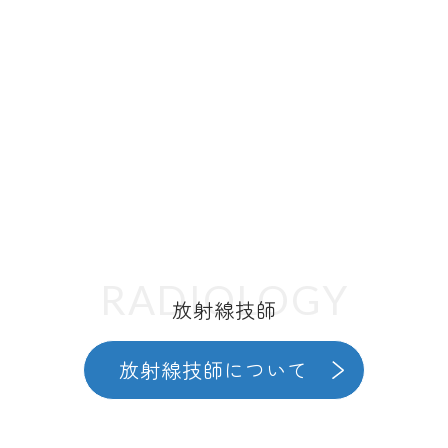
RADIOLOGY
放射線技師
放射線技師について