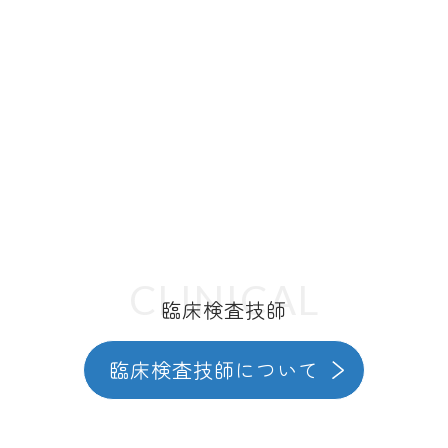
CLINICAL
臨床検査技師
臨床検査技師について