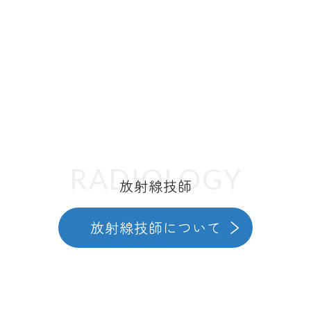
RADIOLOGY
放射線技師
放射線技師について