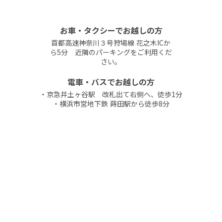
お車・タクシーでお越しの方
首都高速神奈川３号狩場線 花之木ICか
ら5分 近隣のパーキングをご利用くだ
さい。
電車・バスでお越しの方
・京急井土ヶ谷駅 改札出て右側へ、徒歩1分
・横浜市営地下鉄 蒔田駅から徒歩8分