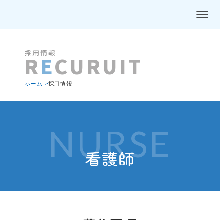
dehaze
採用情報
R
E
CURUIT
ホーム >
採用情報
NURSE
看護師