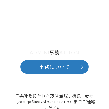
事務
ADMINISTRATITON
事務について
ご興味を持たれた方は当院事務長 春日
（kasuga@makoto-zaitaku.jp）までご連絡
ください。