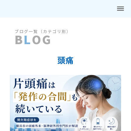
dehaze
ブログ一覧（カテゴリ別）
B
L
OG
頭痛