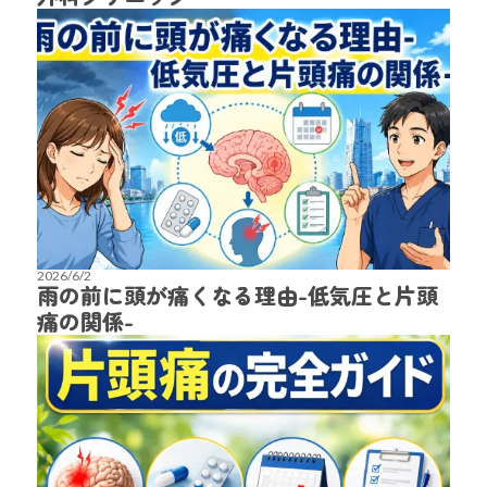
2026/6/2
雨の前に頭が痛くなる理由-低気圧と片頭
痛の関係-