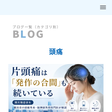
dehaze
ブログ一覧（カテゴリ別）
B
L
OG
頭痛