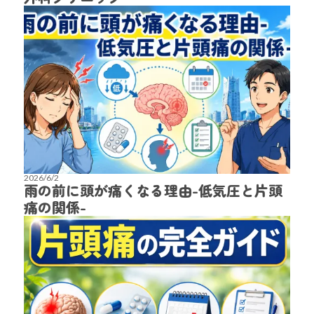
2026/6/2
雨の前に頭が痛くなる理由-低気圧と片頭
痛の関係-